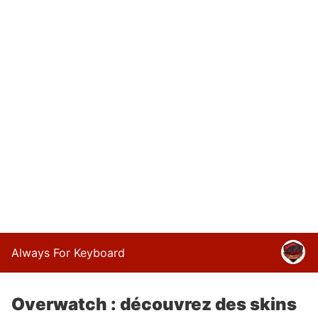
Always For Keyboard
Overwatch : découvrez des skins