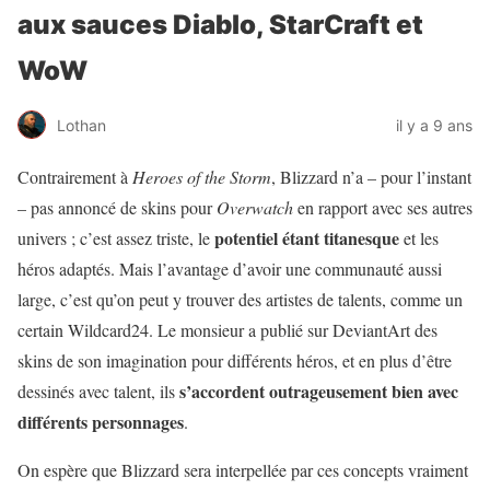
aux sauces Diablo, StarCraft et
WoW
Lothan
il y a 9 ans
Contrairement à
Heroes of the Storm
, Blizzard n’a – pour l’instant
– pas annoncé de skins pour
Overwatch
en rapport avec ses autres
potentiel étant titanesque
univers ; c’est assez triste, le
et les
héros adaptés. Mais l’avantage d’avoir une communauté aussi
large, c’est qu’on peut y trouver des artistes de talents, comme un
certain Wildcard24. Le monsieur a publié sur DeviantArt des
skins de son imagination pour différents héros, et en plus d’être
s’accordent outrageusement bien avec
dessinés avec talent, ils
différents personnages
.
On espère que Blizzard sera interpellée par ces concepts vraiment