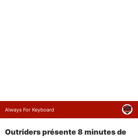
Always For Keyboard
Outriders présente 8 minutes de