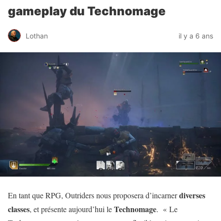
gameplay du Technomage
Lothan
il y a 6 ans
diverses
En tant que RPG, Outriders nous proposera d’incarner
classes
Technomage
, et présente aujourd’hui le
. « Le