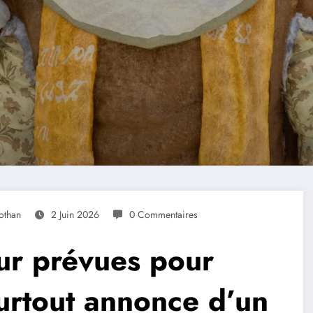
othan
2 Juin 2026
0 Commentaires
our prévues pour
urtout annonce d’un