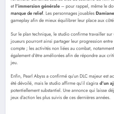
et
l’immersion générale
– pour rappel, même le dou
manque de relief
. Les personnages jouables
Damian
gameplay afin de mieux équilibrer leur place aux côtés
Sur le plan technique, le studio confirme travailler sur 
joueurs pourront ainsi partager leur progression entre
compte ; les activités non liées au combat, notammen
également d’être améliorées afin de répondre aux crit
jeu.
Enfin, Pearl Abyss a confirmé qu’un DLC majeur est a
été dévoilé, mais le studio affirme qu’il s’agira
d’un a
potentiellement substantiel. Une annonce qui laisse dé
jeux d’action les plus suivis de ces dernières années.