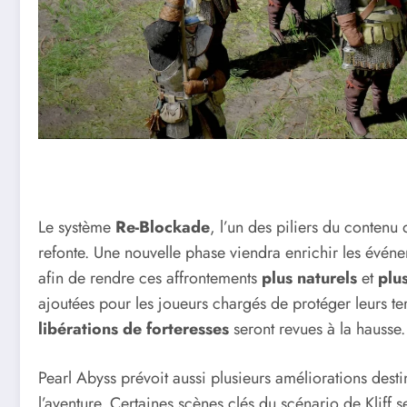
Le système
Re-Blockade
, l’un des piliers du contenu
refonte. Une nouvelle phase viendra enrichir les événe
afin de rendre ces affrontements
plus naturels
et
plu
ajoutées pour les joueurs chargés de protéger leurs ter
libérations de forteresses
seront revues à la hausse.
Pearl Abyss prévoit aussi plusieurs améliorations dest
l’aventure. Certaines scènes clés du scénario de Kliff s