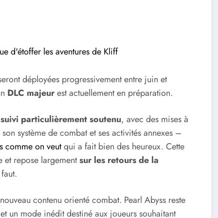
e d'étoffer les aventures de Kliff
seront déployées progressivement entre juin et
un
DLC majeur
est actuellement en préparation.
suivi particulièrement soutenu
, avec des mises à
, son système de combat et ses activités annexes –
cis comme on veut
qui a fait bien des heureux. Cette
ue et repose largement
sur les retours de la
faut.
 nouveau contenu orienté combat. Pearl Abyss reste
met un mode inédit destiné aux joueurs souhaitant