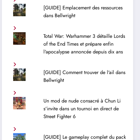
[GUIDE] Emplacement des ressources
dans Bellwright
Total War: Warhammer 3 détaille Lords
of the End Times et prépare enfin
l'apocalypse annoncée depuis dix ans
[GUIDE] Comment trouver de l'ail dans
Bellwright
Un mod de nude consacré à Chun Li
s'invite dans un tournoi en direct de
Street Fighter 6
[GUIDE] Le gameplay complet du pack