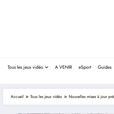
Aller
au
contenu
Tous les jeux vidéo
A VENIR
eSport
Guides
Accueil
Tous les jeux vidéo
Nouvelles mises à jour pr