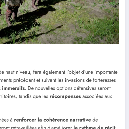
 de haut niveau, fera également l’objet d’une importante
ments précédant et suivant les invasions de forteresses
s immersifs
. De nouvelles options défensives seront
ritoires, tandis que les
récompenses
associées aux
inées à
renforcer la cohérence narrative
de
eront retravaillées afin d’améliorer
le rythme du récit