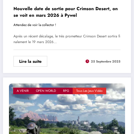
Nouvelle date de sortie pour Crimson Desert, on
se voit en mars 2026 à Pywel
Attendez de voir la collector !
Après un récent décalage, le très prometteur Crimson Desert sortira fi
nalement le 19 mars 2026…
Lire la suite
25 Septembre 2025
A VENIR
OPEN WORLD
RPG
Tous Les Jeux Vidéo