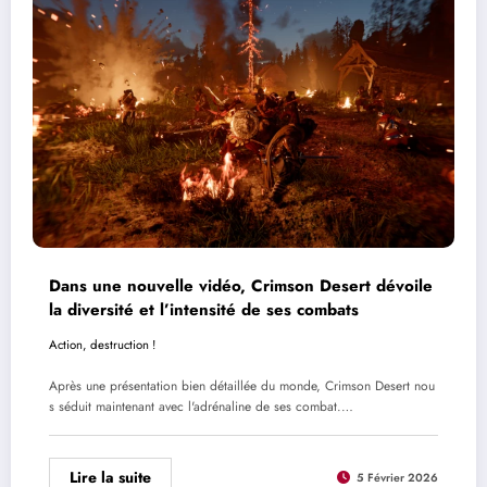
Dans une nouvelle vidéo, Crimson Desert dévoile
la diversité et l’intensité de ses combats
Action, destruction !
Après une présentation bien détaillée du monde, Crimson Desert nou
s séduit maintenant avec l'adrénaline de ses combat.…
Lire la suite
5 Février 2026