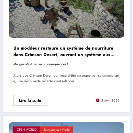
Un moddeur restaure un système de nourriture
dans Crimson Desert, ouvrant un système aux
allures de RPG
Manger n'est pas sans conséquences !
Alors que Crimson Desert continue d’être disséqué par sa communaut
é, une découverte récente vient relancer…
Lire la suite
2 Avril 2026
OPEN WORLD
Tous Les Jeux Vidéo