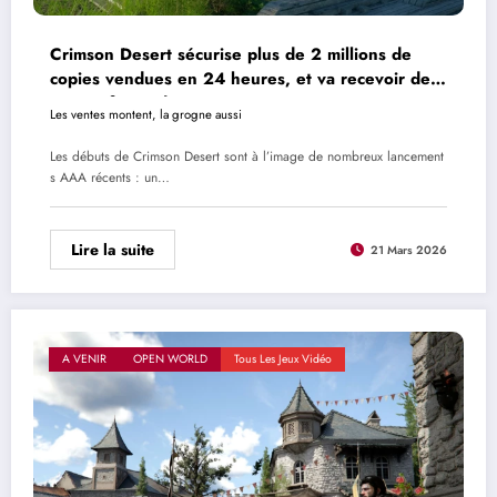
Crimson Desert sécurise plus de 2 millions de
copies vendues en 24 heures, et va recevoir des
correctifs rapidement
Les ventes montent, la grogne aussi
Les débuts de Crimson Desert sont à l’image de nombreux lancement
s AAA récents : un…
Lire la suite
21 Mars 2026
A VENIR
OPEN WORLD
Tous Les Jeux Vidéo