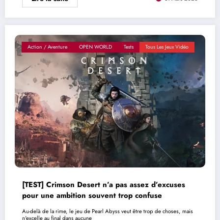
Action / Aventure
OPEN WORLD
Tests
Tous Les Jeux Vidéo
[TEST] Crimson Desert n’a pas assez d’excuses
pour une ambition souvent trop confuse
Au-delà de la rime, le jeu de Pearl Abyss veut être trop de choses, mais
n'excelle au final dans aucune