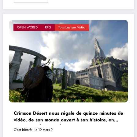
OPEN WORLD
RPG
Tous Les Jeux Vidéo
Crimson Désert nous régale de quinze minutes de
vidéo, de son monde ouvert à son histoire, en
passant par le gameplay
C'est bientôt, le 19 mars ?