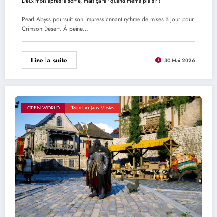
Deux mois après la sortie, mais ça fait quand même plaisir !
Pearl Abyss poursuit son impressionnant rythme de mises à jour pour
Crimson Desert. À peine…
Lire la suite
30 Mai 2026
OPEN WORLD
Tous Les Jeux Vidéo