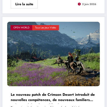
Lire la suite
2 Juin 2026
OPEN WORLD
Tous Les Jeux Vidéo
Le nouveau patch de Crimson Desert introduit de
nouvelles compétences, de nouveaux familiers…
et la possibilité de modifier les raccourcis !