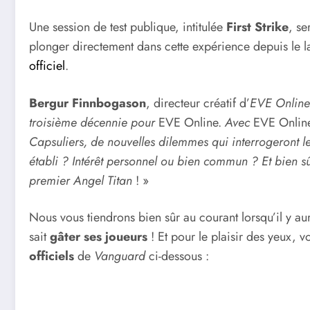
Une session de test publique, intitulée
First Strike
, se
plonger directement dans cette expérience depuis le l
officiel
.
Bergur Finnbogason
, directeur créatif d’
EVE Online
troisième décennie pour
EVE Online.
Avec
EVE Onlin
Capsuliers, de nouvelles dilemmes qui interrogeront 
établi ? Intérêt personnel ou bien commun ? Et bien s
premier Angel Titan
! »
Nous vous tiendrons bien sûr au courant lorsqu’il y a
sait
gâter ses joueurs
! Et pour le plaisir des yeux, 
officiels
de
Vanguard
ci-dessous :