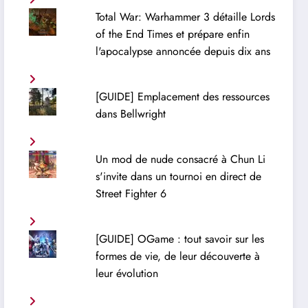
Total War: Warhammer 3 détaille Lords
of the End Times et prépare enfin
l'apocalypse annoncée depuis dix ans
[GUIDE] Emplacement des ressources
dans Bellwright
Un mod de nude consacré à Chun Li
s'invite dans un tournoi en direct de
Street Fighter 6
[GUIDE] OGame : tout savoir sur les
formes de vie, de leur découverte à
leur évolution