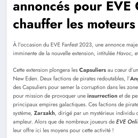
annoncés pour EVE O
chauffer les moteurs
À l’occasion du EVE Fanfest 2023, une annonce majeu
imminente de la nouvelle extension, intitulée
Havoc
, 
Cette extension plongera les
Capsuliers
au cœur d’un 
New Eden. Deux factions de pirates redoutables, l’
An
des Capsuliers pour semer la corruption dans les zone
pour mission de provoquer une
insurrection
et de per
principaux empires galactiques. Ces factions de pirate
système,
Zarzakh
, dirigé par un mystérieux individ
ampleur. Alors que de nombreux joueurs de
EVE Onli
leur offre ici les moyens pour cette activité !