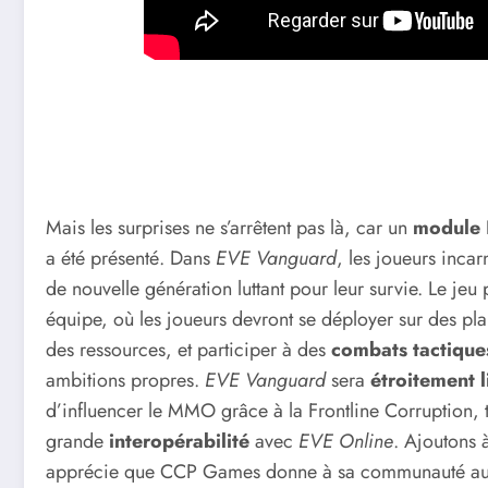
Mais les surprises ne s’arrêtent pas là, car un
module 
a été présenté. Dans
EVE Vanguard
, les joueurs inca
de nouvelle génération luttant pour leur survie. Le je
équipe, où les joueurs devront se déployer sur des pla
des ressources, et participer à des
combats tactique
ambitions propres.
EVE Vanguard
sera
étroitement l
d’influencer le MMO grâce à la Frontline Corruption, t
grande
interopérabilité
avec
EVE Online
. Ajoutons 
apprécie que CCP Games donne à sa communauté autant