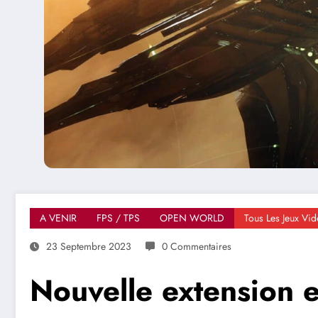
A VENIR
FPS / TPS
OPEN WORLD
Tous Les Jeux Vi
23 Septembre 2023
0 Commentaires
Nouvelle extension 