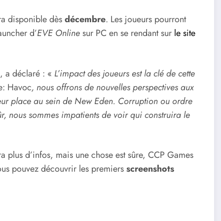
ra disponible dès
décembre
. Les joueurs pourront
auncher d’
EVE Online
sur PC en se rendant sur
le site
, a déclaré : «
L’impact des joueurs est la clé de cette
e: Havoc
, nous offrons de nouvelles perspectives aux
leur place au sein de New Eden. Corruption ou ordre
ûr, nous sommes impatients de voir qui construira le
ura plus d’infos, mais une chose est sûre, CCP Games
vous pouvez découvrir les premiers
screenshots