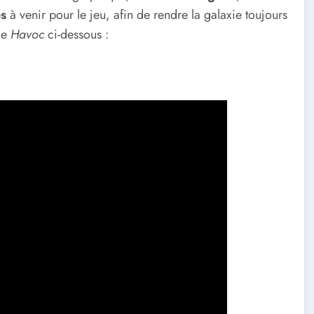
es
à venir pour le jeu, afin de rendre la galaxie toujours
de
Havoc
ci-dessous :