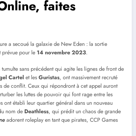
nline, faites
re a secoué la galaxie de New Eden : la sortie
et prévue pour le
14 novembre 2023
.
tumulte sans précédent qui agite les lignes de front de
gel Cartel
et les
Guristas
, ont massivement recruté
s de conflit. Ceux qui répondront à cet appel auront
turber les luttes de pouvoir qui font rage entre les
s ont établi leur quartier général dans un nouveau
u du nom de
Deathless
, qui prédit un chaos de grande
ne
adorent roleplay en tant que pirates, CCP Games