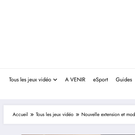
Aller
au
contenu
Tous les jeux vidéo
A VENIR
eSport
Guides
Accueil
Tous les jeux vidéo
Nouvelle extension et mod