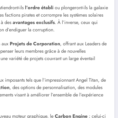
tiendront-ils
l’ordre établi
ou plongeront-ils la galaxie
s factions pirates et corrompre les systèmes solaires
r à des
avantages exclusifs
. À l’inverse, ceux qui
on d’endiguer la corruption.
s aux
Projets de Corporation
, offrant aux Leaders de
mpenser leurs membres grâce à de nouvelles
 une variété de projets couvrant un large éventail
ux imposants tels que l’impressionnant Angel Titan, de
ction
, des options de personnalisation, des modules
ustements visant à améliorer l’ensemble de l’expérience
ouveau moteur graphique, le
Carbon Engine
; celui-ci