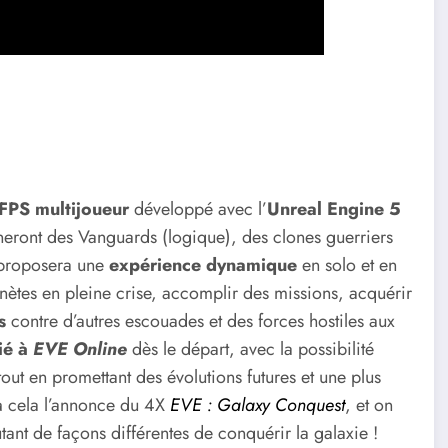
FPS multijoueur
développé avec l’
Unreal Engine 5
rneront des Vanguards (logique), des clones guerriers
u proposera une
expérience dynamique
en solo et en
nètes en pleine crise, accomplir des missions, acquérir
s
contre d’autres escouades et des forces hostiles aux
ié à
EVE Online
dès le départ, avec la possibilité
out en promettant des évolutions futures et une plus
à cela l’annonce du 4X
EVE : Galaxy Conquest
, et on
 de façons différentes de conquérir la galaxie !