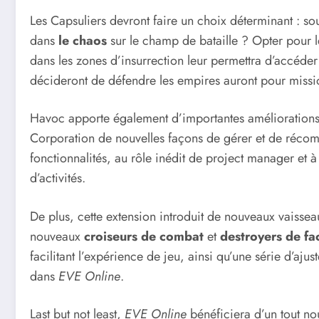
Les Capsuliers devront faire un choix déterminant : sou
dans
le chaos
sur le champ de bataille ? Opter pour le
dans les zones d’insurrection leur permettra d’accéde
décideront de défendre les empires auront pour missi
Havoc apporte également d’importantes amélioration
Corporation de nouvelles façons de gérer et de réco
fonctionnalités, au rôle inédit de project manager et à
d’activités.
De plus, cette extension introduit de nouveaux vaissea
nouveaux
croiseurs de combat
et
destroyers de fa
facilitant l’expérience de jeu, ainsi qu’une série d’aj
dans
EVE Online
.
Last but not least,
EVE Online
bénéficiera d’un tout n