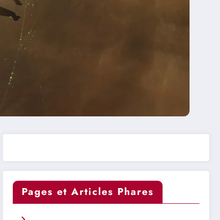
Pages et Articles Phares