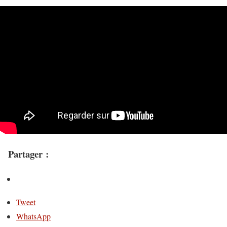
Partager :
Tweet
WhatsApp