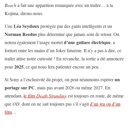
Beach
a fait une apparition remarquée avec un trailer… à la
Kojima, dirons-nous.
Léa Seydoux
Une
protégée par des gants intelligents et un
Norman Reedus
plus déterminé que jamais sont de retour. On
d’une guitare électrique
notera également l’usage mortel
, a
fortiori entre les mains d’un Joker futuriste. Il n’y a pas à dire, ce
trailer attise notre curiosité ! En revanche, la sortie a été annoncée
2025
pour
, ce qui nous fera patienter encore un peu.
un
Si Sony a l’exclusivité du projet, on peut néanmoins espérer
portage sur PC
, mais pas avant 2026 ou même 2027. En
attendant,
le film
Death Stranding
est toujours en route, de même
que
OD
, dont on ne sait toujours pas s’il s’agit
d’un jeu ou d’un
film
…