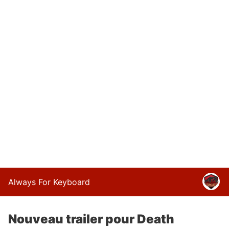
Always For Keyboard
Nouveau trailer pour Death