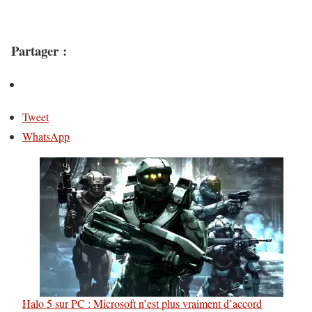
Partager :
Tweet
WhatsApp
Halo 5 sur PC : Microsoft n’est plus vraiment d’accord