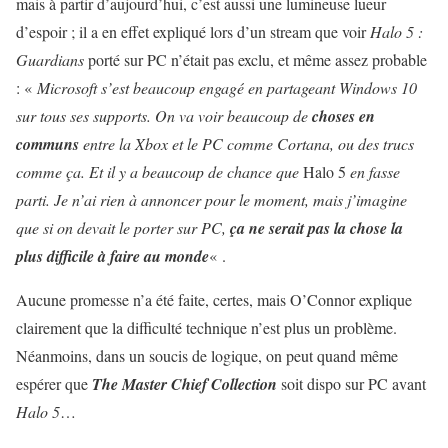
mais à partir d’aujourd’hui, c’est aussi une lumineuse lueur
d’espoir ; il a en effet expliqué lors d’un stream que voir
Halo 5 :
Guardians
porté sur PC n’était pas exclu, et même assez probable
: «
Microsoft s’est beaucoup engagé en partageant Windows 10
sur tous ses supports. On va voir beaucoup de
choses en
communs
entre la Xbox et le PC comme Cortana, ou des trucs
comme ça. Et il y a beaucoup de chance que
Halo 5
en fasse
parti. Je n’ai rien à annoncer pour le moment, mais j’imagine
que si on devait le porter sur PC,
ça ne serait pas la chose la
plus difficile à faire au monde
« .
Aucune promesse n’a été faite, certes, mais O’Connor explique
clairement que la difficulté technique n’est plus un problème.
Néanmoins, dans un soucis de logique, on peut quand même
espérer que
The Master Chief Collection
soit dispo sur PC avant
Halo 5
…