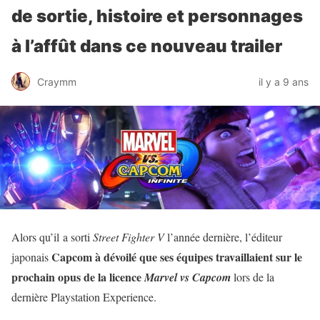
de sortie, histoire et personnages
à l’affût dans ce nouveau trailer
Craymm
il y a 9 ans
Alors qu’il a sorti
Street Fighter V
l’année dernière, l’éditeur
Capcom à dévoilé que ses équipes travaillaient sur le
japonais
prochain opus de la licence
Marvel vs Capcom
lors de la
dernière Playstation Experience.