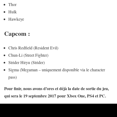
Thor
Hulk
Hawkeye
Capcom :
Chris Redfield (Resident Evil)
Chun-Li (Street Fighter)
Strider Hiryu (Strider)
Sigma (Megaman – uniquement disponible via le character
pass)
Pour finir, nous avons d’ores et déjà la date de sortie du jeu,
qui sera le 19 septembre 2017 pour Xbox One, PS4 et PC.