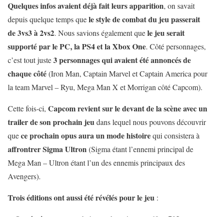
Quelques infos avaient déjà fait leurs apparition
, on savait
le style de combat du jeu passerait
depuis quelque temps que
de 3vs3 à 2vs2
le jeu serait
. Nous savions également que
supporté par le PC, la PS4 et la Xbox One
. Côté personnages,
3 personnages qui avaient été annoncés de
c’est tout juste
chaque côté
(Iron Man, Captain Marvel et Captain America pour
la team Marvel – Ryu, Mega Man X et Morrigan côté Capcom).
Capcom revient sur le devant de la scène avec un
Cette fois-ci,
trailer de son prochain jeu
dans lequel nous pouvons découvrir
ce prochain opus aura un mode histoire
que
qui consistera à
affrontrer Sigma Ultron
(Sigma étant l’ennemi principal de
Mega Man – Ultron étant l’un des ennemis principaux des
Avengers).
Trois éditions ont aussi été révélés pour le jeu
: