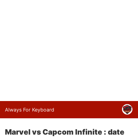
Always For Keyboard
Marvel vs Capcom Infinite : date