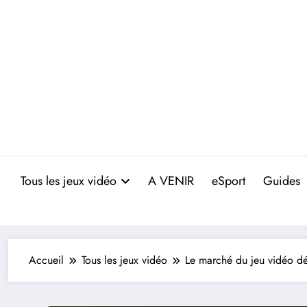
Aller
au
contenu
Tous les jeux vidéo
A VENIR
eSport
Guides
Accueil
Tous les jeux vidéo
Le marché du jeu vidéo dé