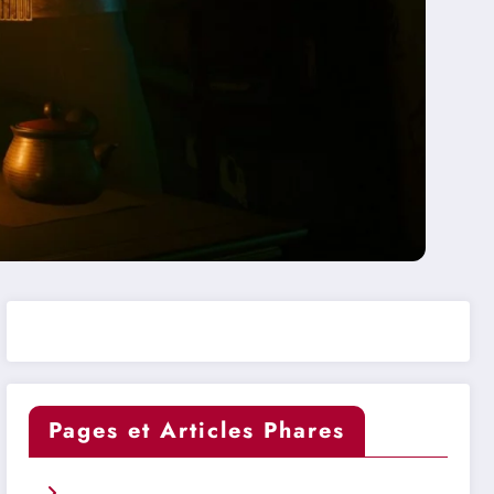
Pages et Articles Phares