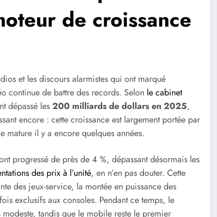
moteur de croissance
udios et les discours alarmistes qui ont marqué
déo continue de battre des records. Selon
le cabinet
nt dépassé les
200 milliards de dollars en 2025
,
essant encore : cette croissance est largement portée par
 mature il y a encore quelques années.
C ont progressé de près de 4 %, dépassant désormais les
tations des prix à l’unité
, en n’en pas douter. Cette
ante des jeux-service, la montée en puissance des
efois exclusifs aux consoles. Pendant ce temps, le
modeste, tandis que le mobile reste le premier