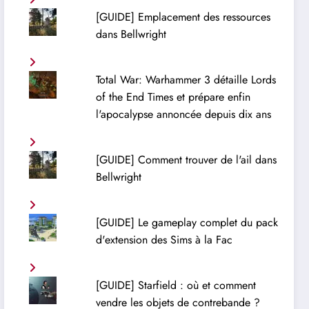
[GUIDE] Emplacement des ressources
dans Bellwright
Total War: Warhammer 3 détaille Lords
of the End Times et prépare enfin
l'apocalypse annoncée depuis dix ans
[GUIDE] Comment trouver de l'ail dans
Bellwright
[GUIDE] Le gameplay complet du pack
d'extension des Sims à la Fac
[GUIDE] Starfield : où et comment
vendre les objets de contrebande ?