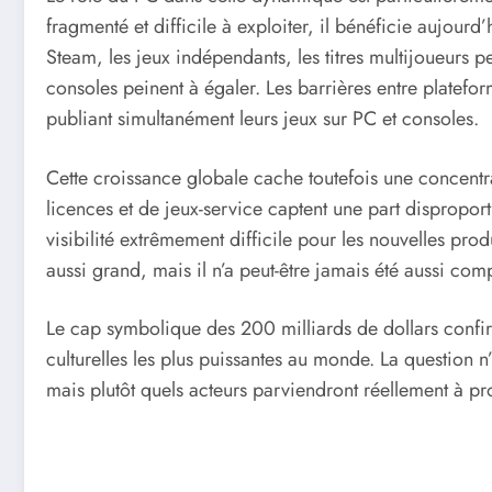
fragmenté et difficile à exploiter, il bénéficie aujou
Steam, les jeux indépendants, les titres multijoueurs p
consoles peinent à égaler. Les barrières entre platefo
publiant simultanément leurs jeux sur PC et consoles.
Cette croissance globale cache toutefois une concentr
licences et de jeux-service captent une part dispropor
visibilité extrêmement difficile pour les nouvelles pro
aussi grand, mais il n’a peut-être jamais été aussi comp
Le cap symbolique des 200 milliards de dollars confir
culturelles les plus puissantes au monde. La question n’
mais plutôt quels acteurs parviendront réellement à pro