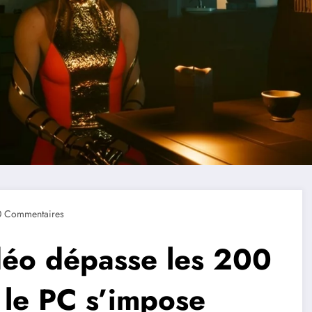
0 Commentaires
déo dépasse les 200
: le PC s’impose