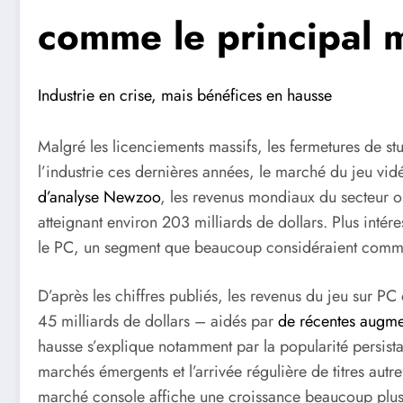
comme le principal 
Industrie en crise, mais bénéfices en hausse
Malgré les licenciements massifs, les fermetures de st
l’industrie ces dernières années, le marché du jeu vi
d’analyse Newzoo
, les revenus mondiaux du secteur o
atteignant environ 203 milliards de dollars. Plus intér
le PC, un segment que beaucoup considéraient comme
D’après les chiffres publiés, les revenus du jeu sur P
45 milliards de dollars – aidés par
de récentes augmen
hausse s’explique notamment par la popularité persist
marchés émergents et l’arrivée régulière de titres autr
marché console affiche une croissance beaucoup plus 