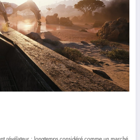
ment révélateur ; longtemps considéré comme un marché