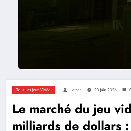
Tous Les Jeux Vidéo
Lothan
20 Juin 2026
Le marché du jeu vi
milliards de dollars 