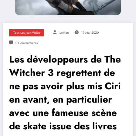
Tous Les Jeux Vidéo
Lothan
19 Mai 2020
0 Commentaires
Les développeurs de The
Witcher 3 regrettent de
ne pas avoir plus mis Ciri
en avant, en particulier
avec une fameuse scène
de skate issue des livres