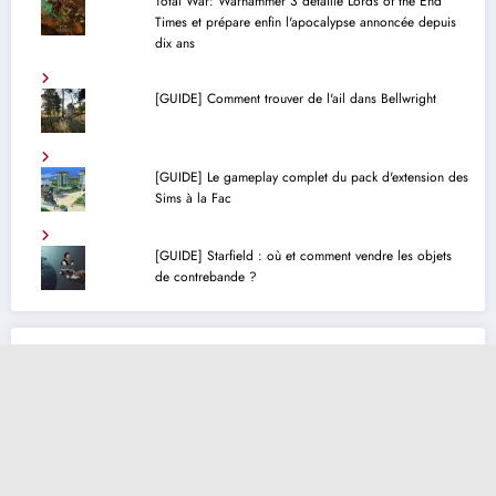
Total War: Warhammer 3 détaille Lords of the End
Times et prépare enfin l'apocalypse annoncée depuis
dix ans
[GUIDE] Comment trouver de l'ail dans Bellwright
[GUIDE] Le gameplay complet du pack d'extension des
Sims à la Fac
[GUIDE] Starfield : où et comment vendre les objets
de contrebande ?