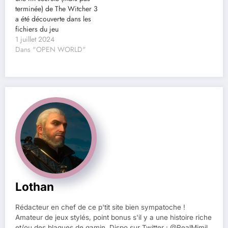
terminée) de The Witcher 3
a été découverte dans les
fichiers du jeu
1 juillet 2024
Dans "OPEN WORLD"
Lothan
Rédacteur en chef de ce p'tit site bien sympatoche !
Amateur de jeux stylés, point bonus s'il y a une histoire riche
et/ou des blagues de gamin. Dispo sur Twitter : @RealMimil