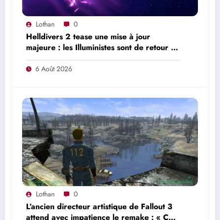
Lothan
0
Helldivers 2 tease une mise à jour
majeure : les Illuministes sont de retour et
une nouvelle offensive se prépare
6 Août 2026
Lothan
0
L’ancien directeur artistique de Fallout 3
attend avec impatience le remake : « Ce