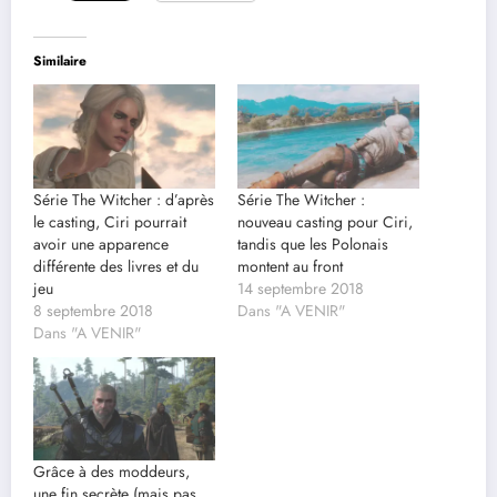
Similaire
Série The Witcher : d’après
Série The Witcher :
le casting, Ciri pourrait
nouveau casting pour Ciri,
avoir une apparence
tandis que les Polonais
différente des livres et du
montent au front
jeu
14 septembre 2018
8 septembre 2018
Dans "A VENIR"
Dans "A VENIR"
Grâce à des moddeurs,
une fin secrète (mais pas