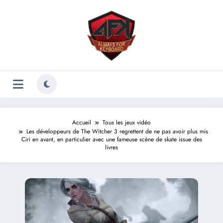
Aller
au
contenu
Accueil
Tous les jeux vidéo
Les développeurs de The Witcher 3 regrettent de ne pas avoir plus mis
Ciri en avant, en particulier avec une fameuse scène de skate issue des
livres