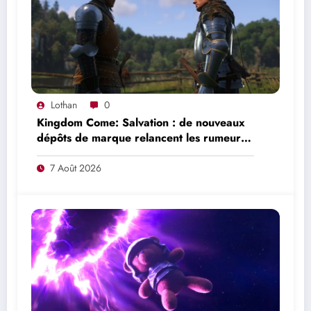
Lothan
0
Kingdom Come: Salvation : de nouveaux
dépôts de marque relancent les rumeurs
d’un mode en ligne
7 Août 2026