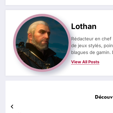
Lothan
Rédacteur en chef 
de jeux stylés, poin
blagues de gamin. 
View All Posts
Découvr