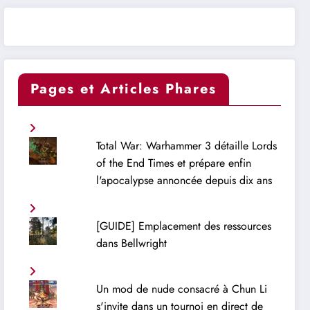
Pages et Articles Phares
Total War: Warhammer 3 détaille Lords
of the End Times et prépare enfin
l'apocalypse annoncée depuis dix ans
[GUIDE] Emplacement des ressources
dans Bellwright
Un mod de nude consacré à Chun Li
s'invite dans un tournoi en direct de