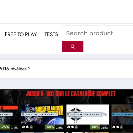
FREE-TO-PLAY
TESTS
2016 révélées ?