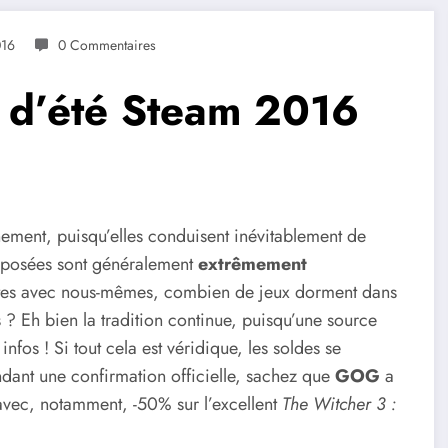
016
0 Commentaires
s d’été Steam 2016
ement, puisqu’elles conduisent inévitablement de
roposées sont généralement
extrêmement
êtes avec nous-mêmes, combien de jeux dorment dans
 ? Eh bien la tradition continue, puisqu’une source
nfos ! Si tout cela est véridique, les soldes se
dant une confirmation officielle, sachez que
GOG
a
avec, notamment, -50% sur l’excellent
The Witcher 3 :