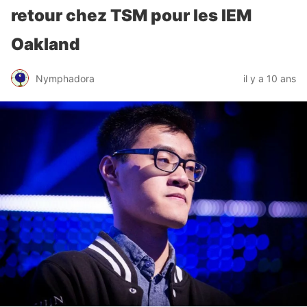
retour chez TSM pour les IEM
Oakland
Nymphadora
il y a 10 ans