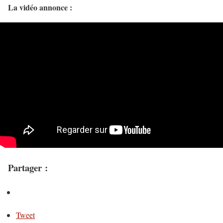
La vidéo annonce :
Partager :
Tweet