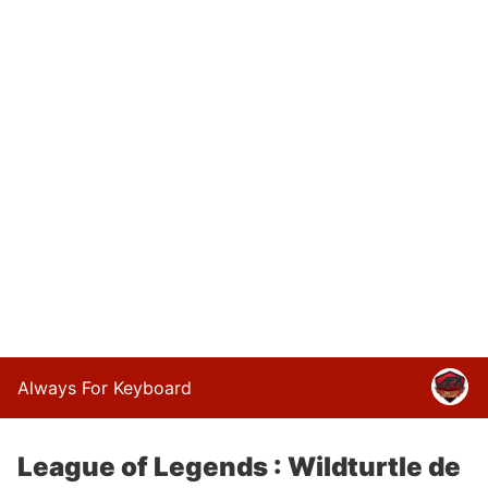
Always For Keyboard
League of Legends : Wildturtle de