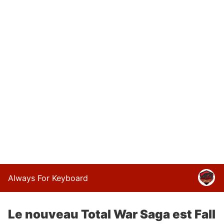
Always For Keyboard
Le nouveau Total War Saga est Fall