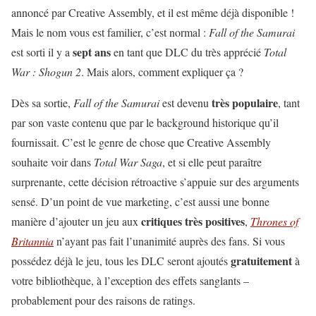
annoncé par Creative Assembly, et il est même déjà disponible !
Mais le nom vous est familier, c’est normal :
Fall of the Samurai
sept ans
est sorti il y a
en tant que DLC du très apprécié
Total
War : Shogun 2
. Mais alors, comment expliquer ça ?
très populaire
Dès sa sortie,
Fall of the Samurai
est devenu
, tant
par son vaste contenu que par le background historique qu’il
fournissait. C’est le genre de chose que Creative Assembly
souhaite voir dans
Total War Saga
, et si elle peut paraître
surprenante, cette décision rétroactive s’appuie sur des arguments
sensé. D’un point de vue marketing, c’est aussi une bonne
critiques très positives
manière d’ajouter un jeu aux
,
Thrones of
Britannia
n’ayant pas fait l’unanimité auprès des fans. Si vous
gratuitement
possédez déjà le jeu, tous les DLC seront ajoutés
à
votre bibliothèque, à l’exception des effets sanglants –
probablement pour des raisons de ratings.