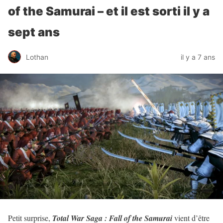
of the Samurai – et il est sorti il y a
sept ans
Lothan
il y a 7 ans
Petit surprise,
Total War Saga : Fall of the Samurai
vient d’être