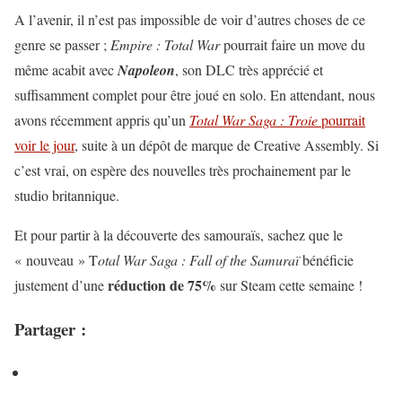
A l’avenir, il n’est pas impossible de voir d’autres choses de ce
genre se passer ;
Empire : Total War
pourrait faire un move du
même acabit avec
Napoleon
, son DLC très apprécié et
suffisamment complet pour être joué en solo. En attendant, nous
avons récemment appris qu’un
Total War Saga : Troie
pourrait
voir le jour
, suite à un dépôt de marque de Creative Assembly. Si
c’est vrai, on espère des nouvelles très prochainement par le
studio britannique.
Et pour partir à la découverte des samouraïs, sachez que le
« nouveau » T
otal War Saga : Fall of the Samuraï
bénéficie
réduction de 75%
justement d’une
sur Steam cette semaine !
Partager :