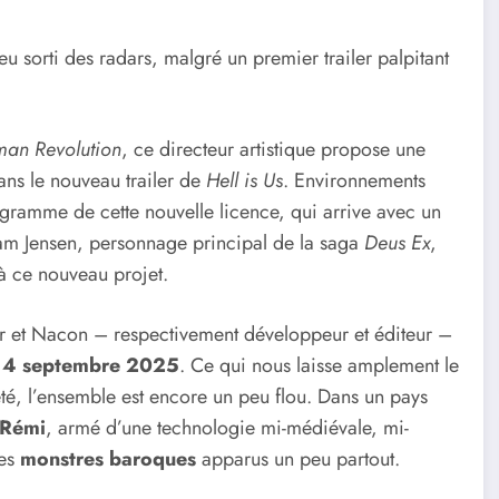
eu sorti des radars, malgré un premier trailer palpitant
man Revolution
, ce directeur artistique propose une
dans le nouveau trailer de
Hell is Us
. Environnements
ramme de cette nouvelle licence, qui arrive avec un
am Jensen, personnage principal de la saga
Deus Ex
,
à ce nouveau projet.
tor et Nacon – respectivement développeur et éditeur –
e
4 septembre 2025
. Ce qui nous laisse amplement le
eté, l’ensemble est encore un peu flou. Dans un pays
Rémi
, armé d’une technologie mi-médiévale, mi-
es
monstres baroques
apparus un peu partout.