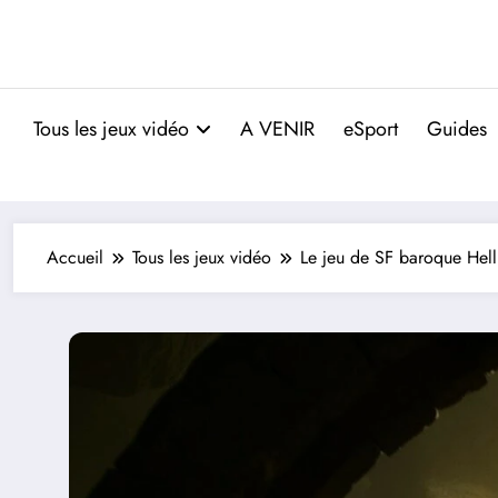
Tous les jeux vidéo
A VENIR
eSport
Guides
Accueil
Tous les jeux vidéo
Le jeu de SF baroque Hell 