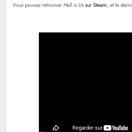
Vous pouvez retrouver
Hell is Us
sur Steam
, et le dern