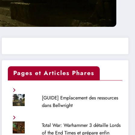
Pages et Articles Phares
[GUIDE] Emplacement des ressources
dans Bellwright
Total War: Warhammer 3 détaille Lords
of the End Times et prépare enfin