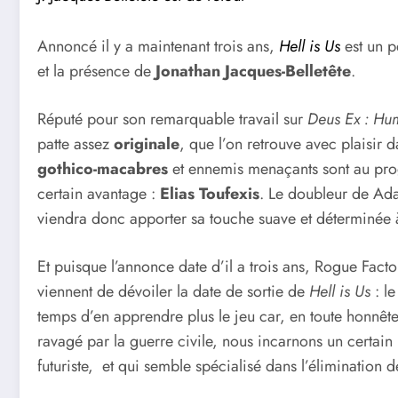
Annoncé il y a maintenant trois ans,
Hell is Us
est un p
et la présence de
Jonathan Jacques-Belletête
.
Réputé pour son remarquable travail sur
Deus Ex : Hu
patte assez
originale
, que l’on retrouve avec plaisir 
gothico-macabres
et ennemis menaçants sont au prog
certain avantage :
Elias Toufexis
. Le doubleur de Ad
viendra donc apporter sa touche suave et déterminée 
Et puisque l’annonce date d’il a trois ans, Rogue Fac
viennent de dévoiler la date de sortie de
Hell is Us
: l
temps d’en apprendre plus le jeu car, en toute honnêt
ravagé par la guerre civile, nous incarnons un certain
futuriste, et qui semble spécialisé dans l’élimination d