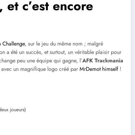
 et c’est encore
 Challenge
, sur le jeu du même nom ; malgré
n a été un succès, et surtout, un véritable plaisir pour
 change peu une équipe qui gagne, l’
AFK Trackmania
, avec un magnifique logo créé par
MrDemot himself
!
deux joueurs)