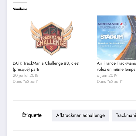
Similaire
L’AFK TrackMania Challenge #3, c’est
Air France TrackMania
(presque) parti !
volez en même temps
20 juillet 2018
6 juin 2019
Dans "eSport"
Dans "eSport"
Étiquette
Afktrackmaniachallenge
Trackman