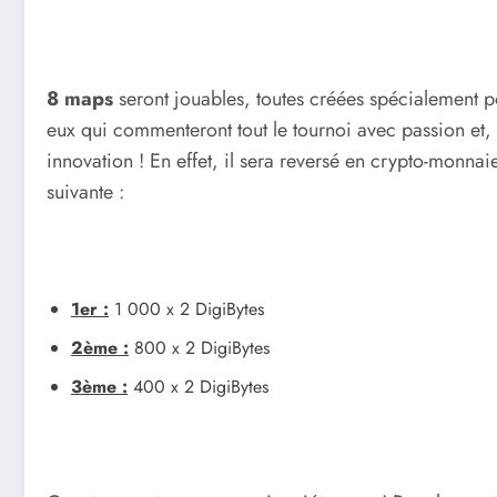
8 maps
seront jouables, toutes créées spécialement po
eux qui commenteront tout le tournoi avec passion et,
innovation ! En effet, il sera reversé en crypto-monna
suivante :
1er :
1 000 x 2 DigiBytes
2ème :
800 x 2 DigiBytes
3ème :
400 x 2 DigiBytes