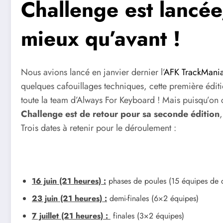
Challenge est lancée,
mieux qu’avant !
Nous avions lancé en janvier dernier l’
AFK TrackMania
quelques cafouillages techniques, cette première éditio
toute la team d’Always For Keyboard ! Mais puisqu’on
Challenge est de retour pour sa seconde édition
Trois dates à retenir pour le déroulement :
16 juin (21 heures) :
phases de poules (15 équipes de 
23 juin (21 heures) :
demi-finales (6×2 équipes)
7 juillet (21 heures) :
finales (3×2 équipes)