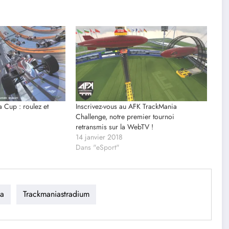
 Cup : roulez et
Inscrivez-vous au AFK TrackMania
Challenge, notre premier tournoi
retransmis sur la WebTV !
14 janvier 2018
Dans "eSport"
ia
Trackmaniastradium