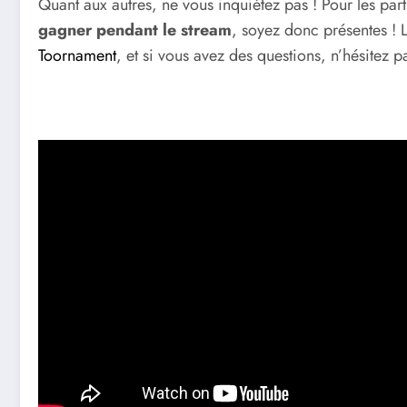
Quant aux autres, ne vous inquiétez pas ! Pour les par
gagner pendant le stream
, soyez donc présentes ! L
Toornament
, et si vous avez des questions, n’hésitez p