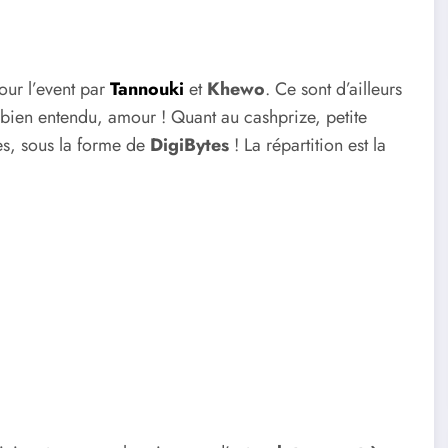
ur l’event par
Tannouki
et
Khewo
. Ce sont d’ailleurs
 bien entendu, amour ! Quant au cashprize, petite
ies, sous la forme de
DigiBytes
! La répartition est la