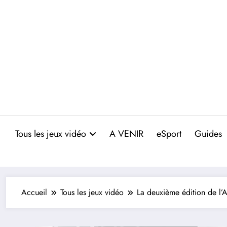
Aller
au
contenu
Tous les jeux vidéo
A VENIR
eSport
Guides
Accueil
Tous les jeux vidéo
La deuxième édition de l’A