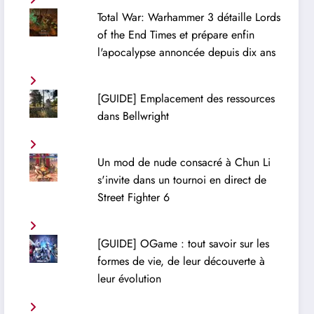
Total War: Warhammer 3 détaille Lords
of the End Times et prépare enfin
l'apocalypse annoncée depuis dix ans
[GUIDE] Emplacement des ressources
dans Bellwright
Un mod de nude consacré à Chun Li
s'invite dans un tournoi en direct de
Street Fighter 6
[GUIDE] OGame : tout savoir sur les
formes de vie, de leur découverte à
leur évolution