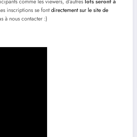
ticipants comme les viewers, d’autres
lots seront à
es inscriptions se font
directement sur le site de
as à nous contacter :)