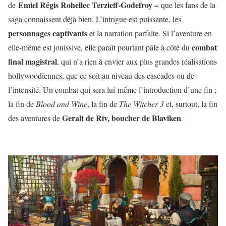
Emiel Régis Rohellec Terzieff-Godefroy –
de
que les fans de la
saga connaissent déjà bien. L’intrigue est puissante, les
personnages captivants
et la narration parfaite. Si l’aventure en
combat
elle-même est jouissive, elle paraît pourtant pâle à côté du
final magistral
, qui n’a rien à envier aux plus grandes réalisations
hollywoodiennes, que ce soit au niveau des cascades ou de
l’intensité. Un combat qui sera lui-même l’introduction d’une fin ;
la fin de
Blood and Wine
, la fin de
The Witcher 3
et, surtout, la fin
Geralt de Riv, boucher de Blaviken
des aventures de
.