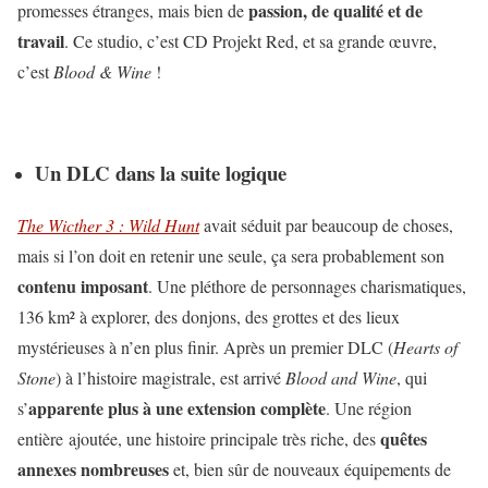
passion, de qualité et de
promesses étranges, mais bien de
travail
. Ce studio, c’est CD Projekt Red, et sa grande œuvre,
c’est
Blood & Wine
!
Un DLC dans la suite logique
The Wicther 3 : Wild Hunt
avait séduit par beaucoup de choses,
mais si l’on doit en retenir une seule, ça sera probablement son
contenu imposant
. Une pléthore de personnages charismatiques,
136 km² à explorer, des donjons, des grottes et des lieux
mystérieuses à n’en plus finir. Après un premier DLC (
Hearts of
Stone
) à l’histoire magistrale, est arrivé
Blood and Wine
, qui
apparente plus à une extension complète
s’
. Une région
quêtes
entière ajoutée, une histoire principale très riche, des
annexes nombreuses
et, bien sûr de nouveaux équipements de