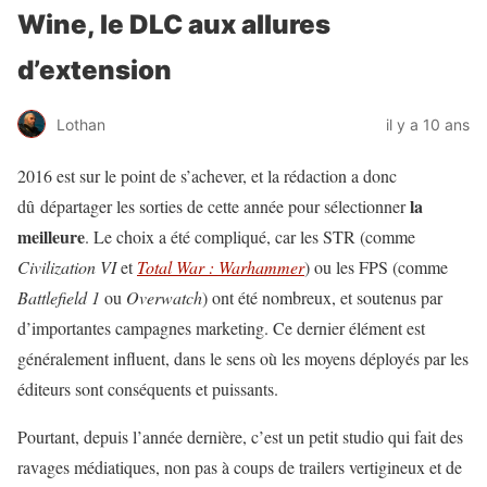
Wine, le DLC aux allures
d’extension
Lothan
il y a 10 ans
2016 est sur le point de s’achever, et la rédaction a donc
la
dû départager les sorties de cette année pour sélectionner
meilleure
. Le choix a été compliqué, car les STR (comme
Civilization VI
et
Total War : Warhammer
) ou les FPS (comme
Battlefield 1
ou
Overwatch
) ont été nombreux, et soutenus par
d’importantes campagnes marketing. Ce dernier élément est
généralement influent, dans le sens où les moyens déployés par les
éditeurs sont conséquents et puissants.
Pourtant, depuis l’année dernière, c’est un petit studio qui fait des
ravages médiatiques, non pas à coups de trailers vertigineux et de