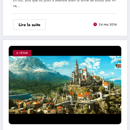
Eh oui, plus que six jours à attendre avant la sortie de Blood and Wi
ne,…
Lire la suite
24 Mai 2016
A VENIR