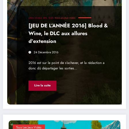
OPEN WORLD
RPG
TESTS
TOUS LES JEUX VIDÉO
[JEU DE L’ANNÉE 2016] Blood &
Wine, le DLC aux allures
d’extension
24 Décembre 2016
2016 est sur le point de s'achever, et la rédaction a
donc dû départager les sorties…
Lire la suite
Tous Les Jeux Vidéo