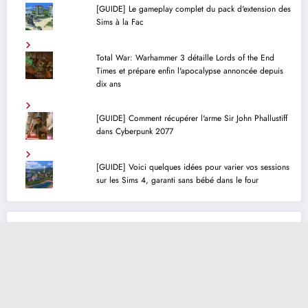
[GUIDE] Le gameplay complet du pack d'extension des
Sims à la Fac
Total War: Warhammer 3 détaille Lords of the End
Times et prépare enfin l'apocalypse annoncée depuis
dix ans
[GUIDE] Comment récupérer l'arme Sir John Phallustiff
dans Cyberpunk 2077
[GUIDE] Voici quelques idées pour varier vos sessions
sur les Sims 4, garanti sans bébé dans le four