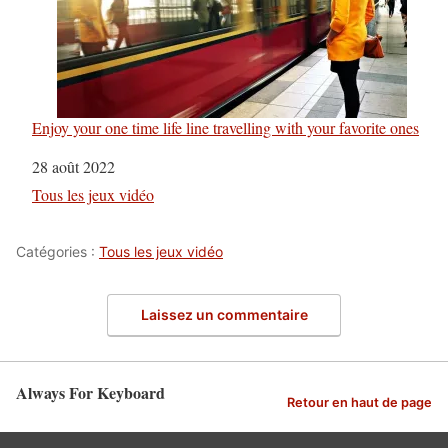
Enjoy your one time life line travelling with your favorite ones
Date
28 août 2022
Par rapport à
Tous les jeux vidéo
Catégories :
Tous les jeux vidéo
Laissez un commentaire
Always For Keyboard
Retour en haut de page