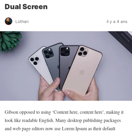
Dual Screen
Lothan
il y a 4 ans
Gibson opposed to using ‘Content here, content here’, making it
look like readable English. Many desktop publishing packages
and web page editors now use Lorem Ipsum as their default