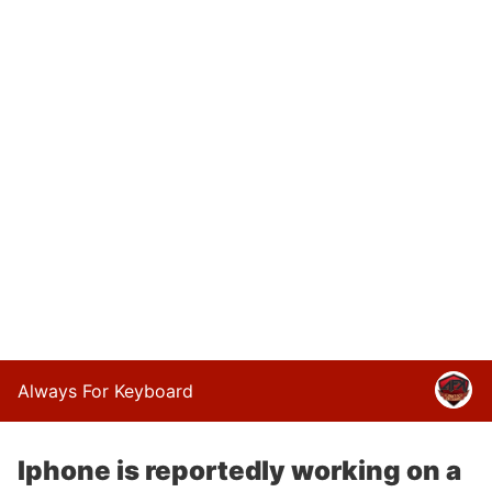
Always For Keyboard
Iphone is reportedly working on a