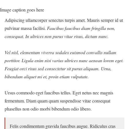
Image caption goes here
Adipiscing ullamcorper senectus turpis amet. Mauris semper id ut
pulvinar massa facilisi.
Faucibus faucibus diam fringilla non,
consequat. In ultrices non purus vitae risus, dictum nunc.
Vel nisl, elementum viverra sodales euismod convallis nullam
porttitor. Ligula enim nisi varius ultrices nunc aenean lorem eget.
Feugiat orci risus sed consectetur sit purus aliquam. Urna,
bibendum aliquet mi et, proin etiam vulputate.
Ursus commodo eget faucibus tellus. Eget netus nec magnis
fermentum. Diam quam quam suspendisse vitae consequat
phasellus non odio morbi bibendum odio libero.
Felis condimentum gravida faucibus augue. Ridiculus cras