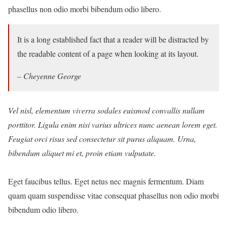
phasellus non odio morbi bibendum odio libero.
It is a long established fact that a reader will be distracted by
the readable content of a page when looking at its layout.
– Cheyenne George
Vel nisl, elementum viverra sodales euismod convallis nullam
porttitor. Ligula enim nisi varius ultrices nunc aenean lorem eget.
Feugiat orci risus sed consectetur sit purus aliquam. Urna,
bibendum aliquet mi et, proin etiam vulputate.
Eget faucibus tellus. Eget netus nec magnis fermentum. Diam
quam quam suspendisse vitae consequat phasellus non odio morbi
bibendum odio libero.