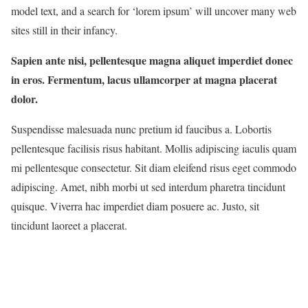
model text, and a search for ‘lorem ipsum’ will uncover many web
sites still in their infancy.
Sapien ante nisi, pellentesque magna aliquet imperdiet donec
in eros. Fermentum, lacus ullamcorper at magna placerat
dolor.
Suspendisse malesuada nunc pretium id faucibus a. Lobortis
pellentesque facilisis risus habitant. Mollis adipiscing iaculis quam
mi pellentesque consectetur. Sit diam eleifend risus eget commodo
adipiscing. Amet, nibh morbi ut sed interdum pharetra tincidunt
quisque. Viverra hac imperdiet diam posuere ac. Justo, sit
tincidunt laoreet a placerat.