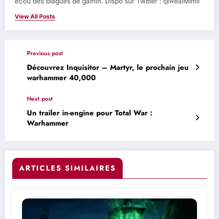
et/ou des blagues de gamin. Dispo sur Twitter : @RealMimil
View All Posts
Previous post
Découvrez Inquisitor – Martyr, le prochain jeu
warhammer 40,000
Next post
Un trailer in-engine pour Total War :
Warhammer
ARTICLES SIMILAIRES