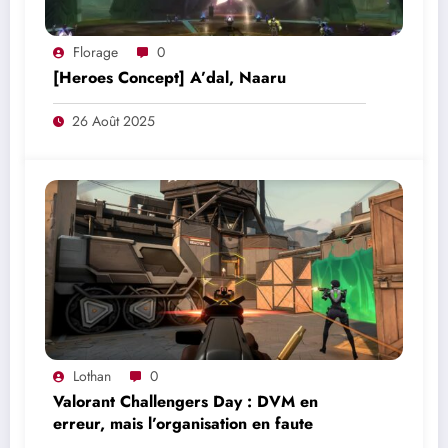
Florage
0
[Heroes Concept] A’dal, Naaru
26 Août 2025
Lothan
0
Valorant Challengers Day : DVM en
erreur, mais l’organisation en faute