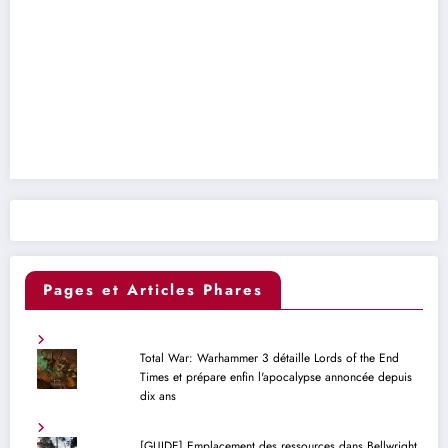
Pages et Articles Phares
Total War: Warhammer 3 détaille Lords of the End
Times et prépare enfin l'apocalypse annoncée depuis
dix ans
[GUIDE] Emplacement des ressources dans Bellwright