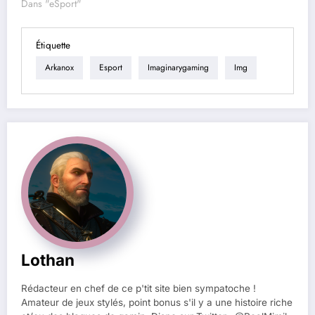
Dans "eSport"
Étiquette
Arkanox
Esport
Imaginarygaming
Img
Lothan
Rédacteur en chef de ce p'tit site bien sympatoche !
Amateur de jeux stylés, point bonus s'il y a une histoire riche