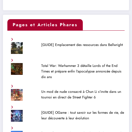
Pages et Articles Phares
[GUIDE] Emplacement des ressources dans Bellwright
Total War: Warhammer 3 détaille Lords of the End
Times et prépare enfin l'apocalypse annoncée depuis
dix ans
Un mod de nude consacré à Chun Li s'invite dans un
tournoi en direct de Street Fighter 6
[GUIDE] OGame : tout savoir sur les formes de vie, de
leur découverte à leur évolution