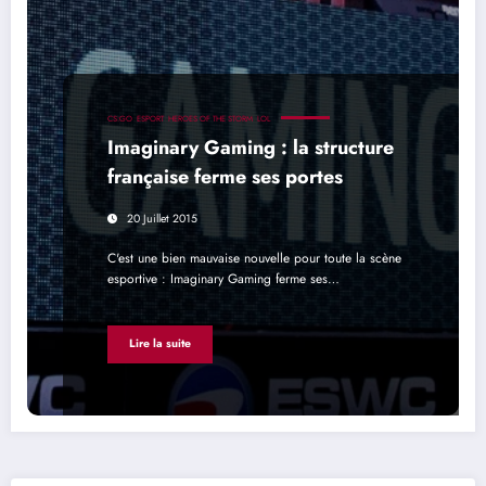
CS:GO
ESPORT
HEROES OF THE STORM
LOL
Imaginary Gaming : la structure
française ferme ses portes
20 Juillet 2015
C'est une bien mauvaise nouvelle pour toute la scène
esportive : Imaginary Gaming ferme ses…
Lire la suite