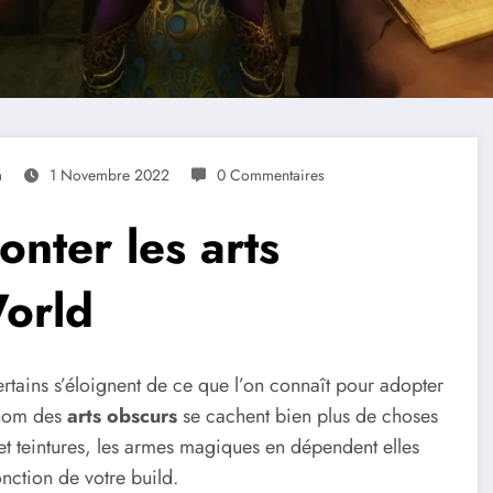
a
1 Novembre 2022
0 Commentaires
ter les arts
orld
certains s’éloignent de ce que l’on connaît pour adopter
 nom des
arts obscurs
se cachent bien plus de choses
s et teintures, les armes magiques en dépendent elles
nction de votre build.