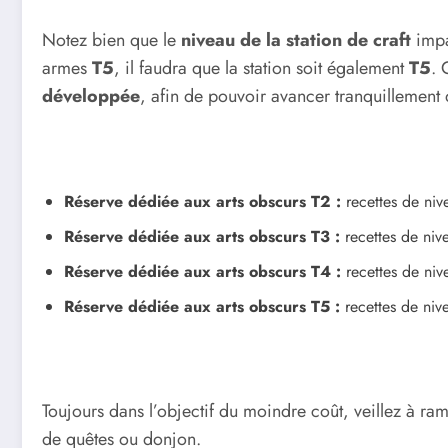
Notez bien que le
niveau de la station de craft
impa
armes
T5
, il faudra que la station soit également
T5
. 
développée
, afin de pouvoir avancer tranquillement 
Réserve dédiée aux arts obscurs T2 :
recettes de niv
Réserve dédiée aux arts obscurs T3 :
recettes de niv
Réserve dédiée aux arts obscurs T4 :
recettes de ni
Réserve dédiée aux arts obscurs T5 :
recettes de ni
Toujours dans l’objectif du moindre coût, veillez à ra
de quêtes ou donjon.