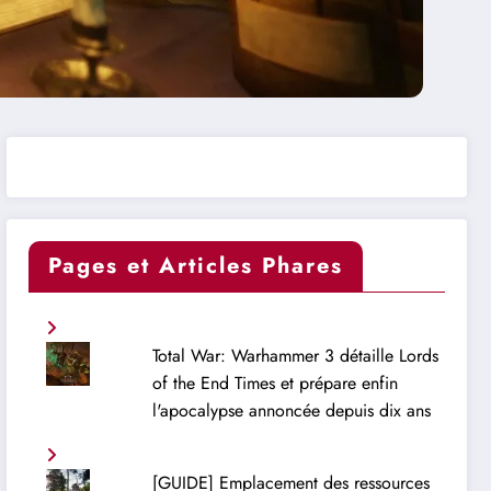
Pages et Articles Phares
Total War: Warhammer 3 détaille Lords
of the End Times et prépare enfin
l'apocalypse annoncée depuis dix ans
[GUIDE] Emplacement des ressources