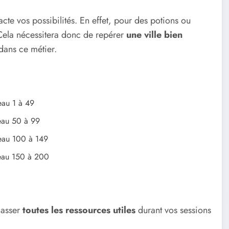
cte vos possibilités. En effet, pour des potions ou
Cela nécessitera donc de repérer
une ville bien
dans ce métier.
eau 1 à 49
eau 50 à 99
veau 100 à 149
veau 150 à 200
masser
toutes les ressources utiles
durant vos sessions