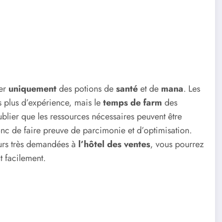
ter
uniquement
des potions de
santé
et de
mana
. Les
 plus d’expérience, mais le
temps de farm
des
ublier que les ressources nécessaires peuvent être
 donc de faire preuve de parcimonie et d’optimisation.
urs très demandées à
l’hôtel des ventes
, vous pourrez
t facilement.