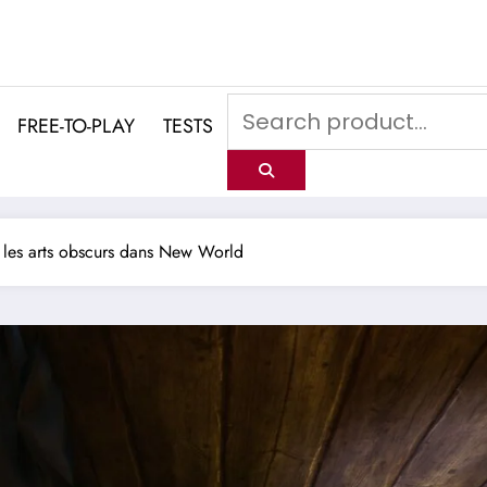
FREE-TO-PLAY
TESTS
les arts obscurs dans New World