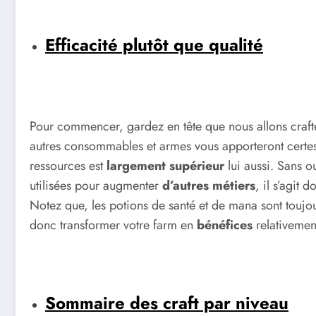
Efficacité plutôt que qualité
Pour commencer, gardez en tête que nous allons craf
autres consommables et armes vous apporteront certes
ressources est
largement supérieur
lui aussi. Sans o
utilisées pour augmenter
d’autres métiers
, il s’agit
Notez que, les potions de santé et de mana sont toujo
donc transformer votre farm en
bénéfices
relativemen
Sommaire des craft par niveau