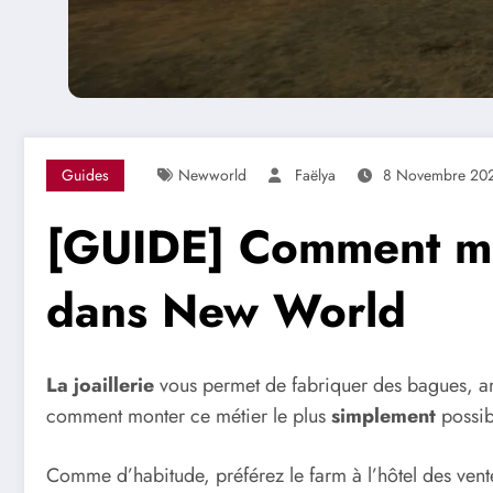
Guides
Newworld
Faëlya
8 Novembre 20
[GUIDE] Comment mon
dans New World
La joaillerie
vous permet de fabriquer des bagues, amu
comment monter ce métier le plus
simplement
possib
Comme d’habitude, préférez le farm à l’hôtel des ven