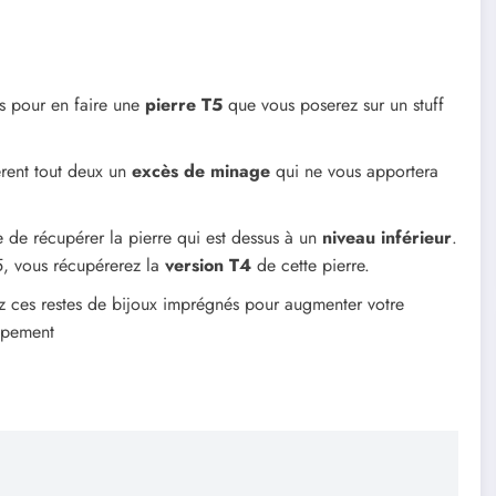
as pour en faire une
pierre T5
que vous poserez sur un stuff
ièrent tout deux un
excès de minage
qui ne vous apportera
 de récupérer la pierre qui est dessus à un
niveau inférieur
.
5, vous récupérerez la
version T4
de cette pierre.
sez ces restes de bijoux imprégnés pour augmenter votre
uipement