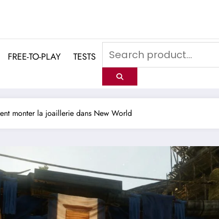
FREE-TO-PLAY
TESTS
t monter la joaillerie dans New World