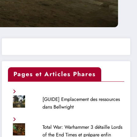
Pages et Articles Phares
[GUIDE] Emplacement des ressources
dans Bellwright
Total War: Warhammer 3 détaille Lords
of the End Times et prépare enfin