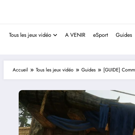
Tous les jeux vidéo
A VENIR
eSport
Guides
Accueil
Tous les jeux vidéo
Guides
[GUIDE] Commen