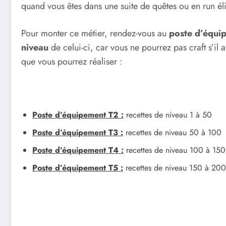
quand vous êtes dans une suite de quêtes ou en run él
Pour monter ce métier, rendez-vous au
poste d’équi
niveau
de celui-ci, car vous ne pourrez pas craft s’il a
que vous pourrez réaliser :
Poste d’équipement T2 :
recettes de niveau 1 à 50
Poste d’équipement T3 :
recettes de niveau 50 à 100
Poste d’équipement T4 :
recettes de niveau 100 à 150
Poste d’équipement T5 :
recettes de niveau 150 à 200