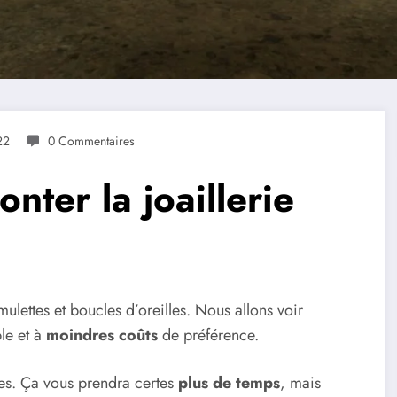
22
0 Commentaires
ter la joaillerie
lettes et boucles d’oreilles. Nous allons voir
le et à
moindres coûts
de préférence.
tes. Ça vous prendra certes
plus de temps
, mais