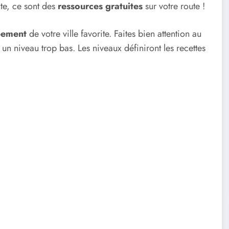
ite, ce sont des
ressources gratuites
sur votre route !
pement
de votre ville favorite. Faites bien attention au
 un niveau trop bas. Les niveaux définiront les recettes