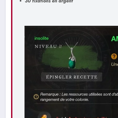
30
fixations en argent