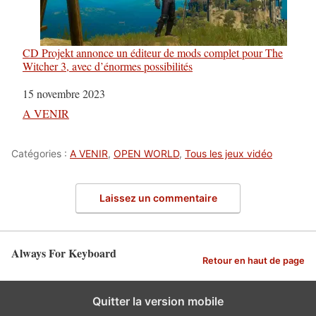
CD Projekt annonce un éditeur de mods complet pour The
Witcher 3, avec d’énormes possibilités
Date
15 novembre 2023
Par rapport à
A VENIR
Catégories :
A VENIR
,
OPEN WORLD
,
Tous les jeux vidéo
Laissez un commentaire
Always For Keyboard
Retour en haut de page
Quitter la version mobile