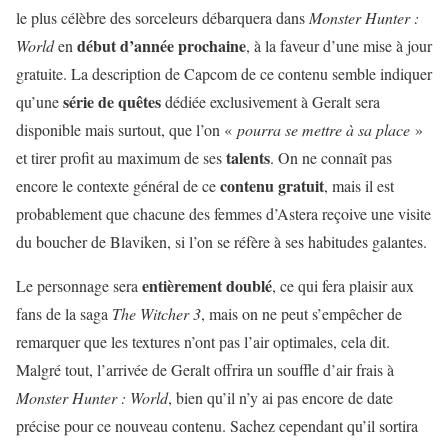
le plus célèbre des sorceleurs débarquera dans
Monster Hunter :
début d’année prochaine
World
en
, à la faveur d’une mise à jour
gratuite. La description de Capcom de ce contenu semble indiquer
série de quêtes
qu’une
dédiée exclusivement à Geralt sera
disponible mais surtout, que l’on «
pourra se mettre à sa place
»
talents
et tirer profit au maximum de ses
. On ne connaît pas
contenu gratuit
encore le contexte général de ce
, mais il est
probablement que chacune des femmes d’Astera reçoive une visite
du boucher de Blaviken, si l’on se réfère à ses habitudes galantes.
entièrement doublé
Le personnage sera
, ce qui fera plaisir aux
fans de la saga
The Witcher 3
, mais on ne peut s’empêcher de
remarquer que les textures n’ont pas l’air optimales, cela dit.
Malgré tout, l’arrivée de Geralt offrira un souffle d’air frais à
Monster Hunter : World
, bien qu’il n’y ai pas encore de date
précise pour ce nouveau contenu. Sachez cependant qu’il sortira