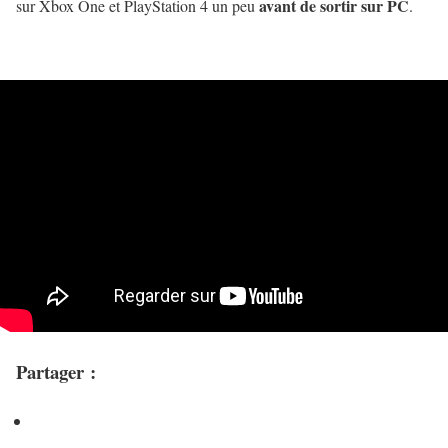
avant de sortir sur PC
sur Xbox One et PlayStation 4 un peu
.
Partager :