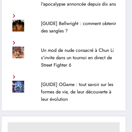
l'apocalypse annoncée depuis dix ans
[GUIDE] Bellwright : comment obtenir
des sangles ?
Un mod de nude consacré à Chun Li
s'invite dans un tournoi en direct de
Street Fighter 6
[GUIDE] OGame : tout savoir sur les
formes de vie, de leur découverte à
leur évolution