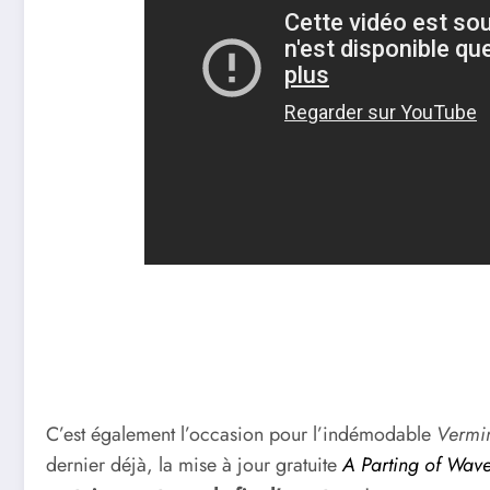
C’est également l’occasion pour l’indémodable
Vermin
dernier déjà, la mise à jour gratuite
A Parting of Wav