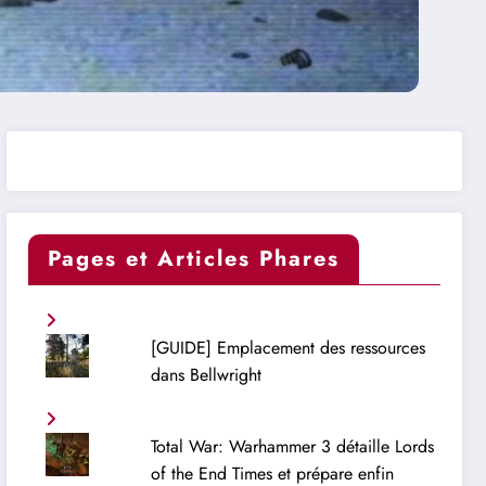
Pages et Articles Phares
[GUIDE] Emplacement des ressources
dans Bellwright
Total War: Warhammer 3 détaille Lords
of the End Times et prépare enfin