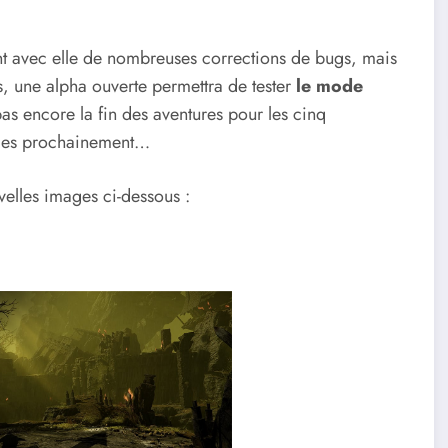
nt avec elle de nombreuses corrections de bugs, mais
rs, une alpha ouverte permettra de tester
le mode
as encore la fin des aventures pour les cinq
onces prochainement…
velles images ci-dessous :