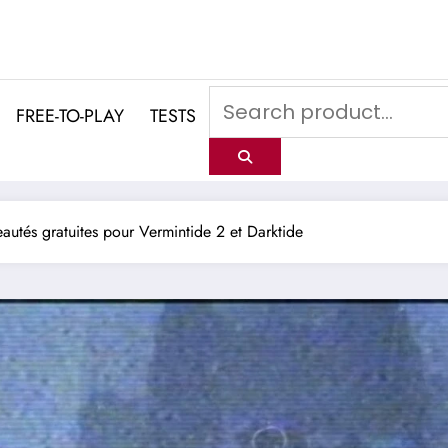
FREE-TO-PLAY
TESTS
autés gratuites pour Vermintide 2 et Darktide