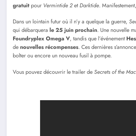
gratuit
pour
Vermintide 2
et
Darktide
. Manifestement,
Dans un lointain futur où il n’y a quelque la guerre,
Se
qui débarquera
le 25 juin prochain
. Une nouvelle m
Foundryplex Omega V
, tandis que l’événement
Hes
de
nouvelles récompenses
. Ces dernières s’annonc
bolter ou encore un nouveau fusil à pompe.
Vous pouvez découvrir le trailer de
Secrets of the Ma