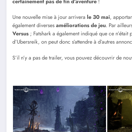
certainement pas de fin d’aventure
!
Une nouvelle mise à jour arrivera
le 30 mai
, apporta
également diverses
améliorations de jeu
. Par ailleu
Versus
; Fatshark a également indiqué que ce n’était p
d’Ubersreik, on peut donc s’attendre à d’autres ann
S’il n’y a pas de trailer, vous pouvez découvrir de nou