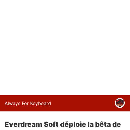
Always For Keyboard
Everdream Soft déploie la bêta de