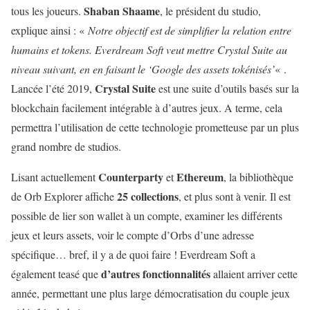
Shaban Shaame
tous les joueurs.
, le président du studio,
explique ainsi : «
Notre objectif est de simplifier la relation entre
humains et tokens. Everdream Soft veut mettre Crystal Suite au
niveau suivant, en en faisant le ‘Google des assets tokénisés’
« .
Crystal Suite
Lancée l’été 2019,
est une suite d’outils basés sur la
blockchain facilement intégrable à d’autres jeux. A terme, cela
permettra l’utilisation de cette technologie prometteuse par un plus
grand nombre de studios.
Counterparty
Ethereum
Lisant actuellement
et
, la bibliothèque
25 collections
de Orb Explorer affiche
, et plus sont à venir. Il est
possible de lier son wallet à un compte, examiner les différents
jeux et leurs assets, voir le compte d’Orbs d’une adresse
spécifique… bref, il y a de quoi faire ! Everdream Soft a
d’autres fonctionnalités
également teasé que
allaient arriver cette
année, permettant une plus large démocratisation du couple jeux