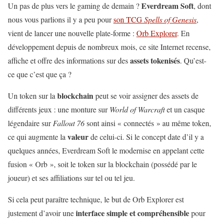
Everdream Soft
Un pas de plus vers le gaming de demain ?
, dont
nous vous parlions il y a peu pour
son TCG
Spells of Genesis
,
vient de lancer une nouvelle plate-forme :
Orb Explorer
. En
développement depuis de nombreux mois, ce site Internet recense,
assets tokenisés
affiche et offre des informations sur des
. Qu’est-
ce que c’est que ça ?
blockchain
Un token sur la
peut se voir assigner des assets de
différents jeux : une monture sur
World of Warcraft
et un casque
légendaire sur
Fallout 76
sont ainsi « connectés » au même token,
valeur
ce qui augmente la
de celui-ci. Si le concept date d’il y a
quelques années, Everdream Soft le modernise en appelant cette
fusion « Orb », soit le token sur la blockchain (possédé par le
joueur) et ses affiliations sur tel ou tel jeu.
Si cela peut paraître technique, le but de Orb Explorer est
interface simple et compréhensible
justement d’avoir une
pour