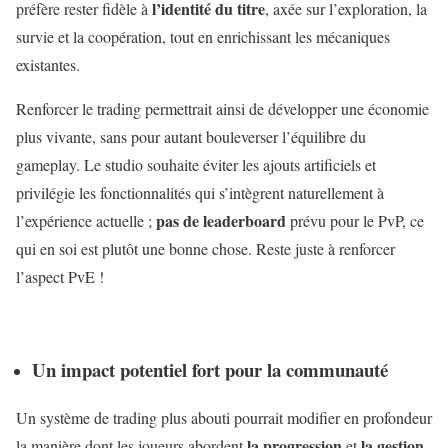
l’identité du titre
préfère rester fidèle à
, axée sur l’exploration, la
survie et la coopération, tout en enrichissant les mécaniques
existantes.
Renforcer le trading permettrait ainsi de développer une économie
plus vivante, sans pour autant bouleverser l’équilibre du
gameplay. Le studio souhaite éviter les ajouts artificiels et
privilégie les fonctionnalités qui s’intègrent naturellement à
pas de leaderboard
l’expérience actuelle ;
prévu pour le PvP, ce
qui en soi est plutôt une bonne chose. Reste juste à renforcer
l’aspect PvE !
Un impact potentiel fort pour la communauté
Un système de trading plus abouti pourrait modifier en profondeur
la progression
la gestion
la manière dont les joueurs abordent
et