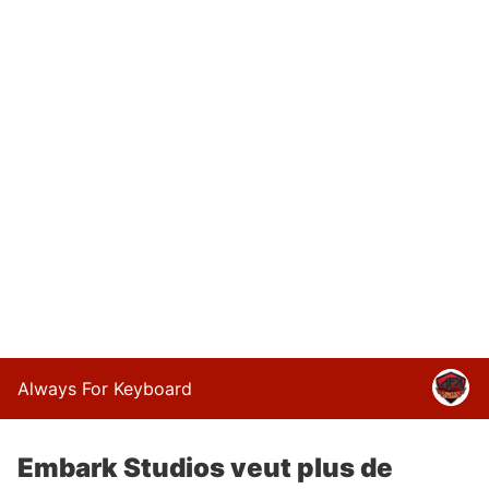
Always For Keyboard
Embark Studios veut plus de