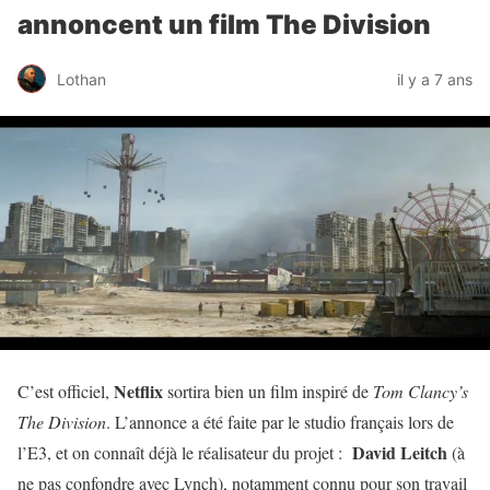
annoncent un film The Division
Lothan
il y a 7 ans
Netflix
C’est officiel,
sortira bien un film inspiré de
Tom Clancy’s
The Division
. L’annonce a été faite par le studio français lors de
David Leitch
l’E3, et on connaît déjà le réalisateur du projet :
(à
ne pas confondre avec Lynch), notamment connu pour son travail