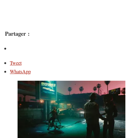
Partager :
Tweet
WhatsApp