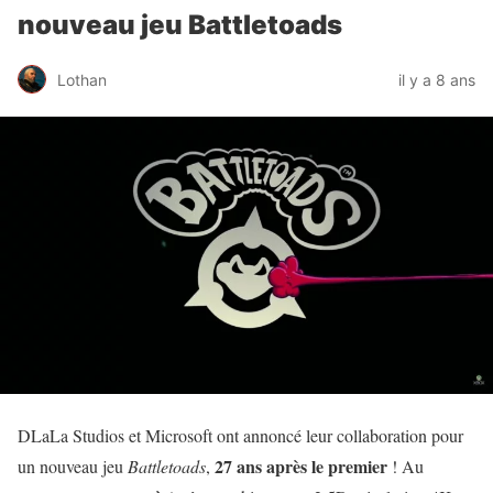
nouveau jeu Battletoads
Lothan
il y a 8 ans
DLaLa Studios et Microsoft ont annoncé leur collaboration pour
27 ans après le premier
un nouveau jeu
Battletoads
,
! Au