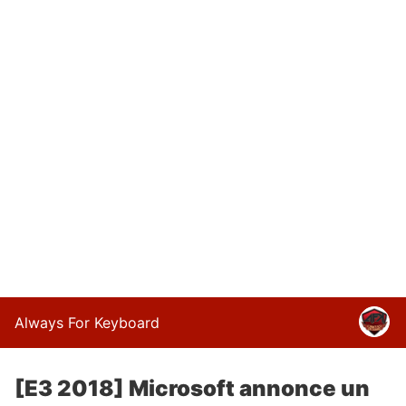
Always For Keyboard
[E3 2018] Microsoft annonce un