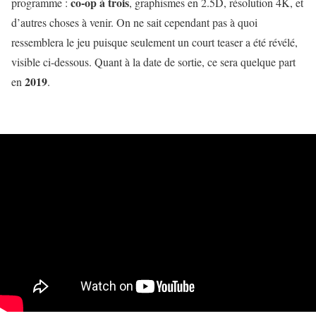
co-op à trois
programme :
, graphismes en 2.5D, résolution 4K, et
d’autres choses à venir. On ne sait cependant pas à quoi
ressemblera le jeu puisque seulement un court teaser a été révélé,
visible ci-dessous. Quant à la date de sortie, ce sera quelque part
2019
en
.