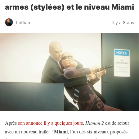
armes (stylées) et le niveau Miami
Lothan
il y a 8 ans
Après
son annonce il y a quelques jours
,
Hitman 2
est de retour
Miami
avec un nouveau trailer !
, l’un des six niveaux proposés