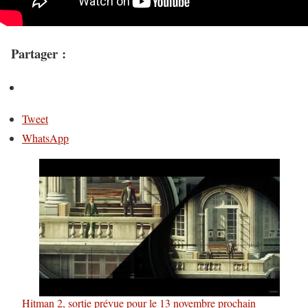
Partager :
Tweet
WhatsApp
Hitman 2, sortie prévue pour le 13 novembre prochain