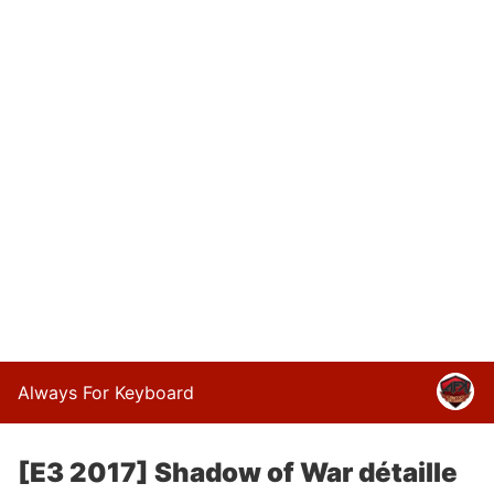
Always For Keyboard
[E3 2017] Shadow of War détaille