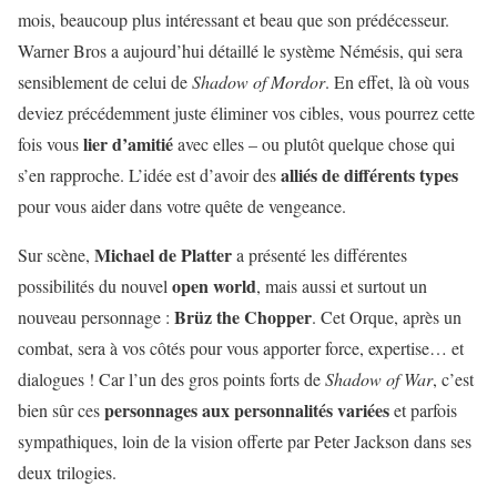
mois, beaucoup plus intéressant et beau que son prédécesseur.
Warner Bros a aujourd’hui détaillé le système Némésis, qui sera
sensiblement de celui de
Shadow of Mordor
. En effet, là où vous
deviez précédemment juste éliminer vos cibles, vous pourrez cette
lier d’amitié
fois vous
avec elles – ou plutôt quelque chose qui
alliés de différents types
s’en rapproche. L’idée est d’avoir des
pour vous aider dans votre quête de vengeance.
Michael de Platter
Sur scène,
a présenté les différentes
open world
possibilités du nouvel
, mais aussi et surtout un
Brüz the Chopper
nouveau personnage :
. Cet Orque, après un
combat, sera à vos côtés pour vous apporter force, expertise… et
dialogues ! Car l’un des gros points forts de
Shadow of War
, c’est
personnages aux personnalités variées
bien sûr ces
et parfois
sympathiques, loin de la vision offerte par Peter Jackson dans ses
deux trilogies.