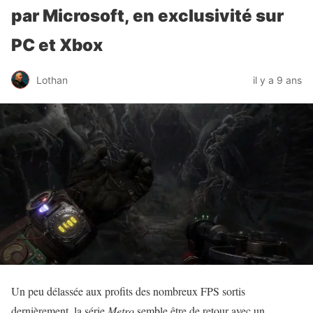
par Microsoft, en exclusivité sur
PC et Xbox
Lothan
il y a 9 ans
Un peu délassée aux profits des nombreux FPS sortis
dernièrement, la série
Metro
semble être de retour avec un