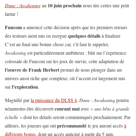
10 juin prochain
Dune : Awakening
au
nous tire certes une petit
larme !
Funcom
a annoncé cette décision après que les premiers retours
quelques détails
des testeurs aient mis en exergue
à finaliser.
C’est au final une bonne chose car, s’il faut le rappeler,
Awakening
est particulièrement ambitieux : bâti sur l’expérience
colossale de Funcom sur les jeux de survie, cette adaptation de
l’oeuvre de Frank Herbert
promet de nous plonger dans un
univers aussi riche que complexe, où l’accent est largement mis
l’exploration
sur
.
Magnifié par
la puissance du DLSS 4
,
Dune : Awakening
pourra
courant mai
néanmoins être découvert
avec «
une bêta à grande
échelle
» dont les détails seront communiqués prochainement. Par
précommandé
ailleurs, les joueurs qui ont
le jeu auront accès
à
différents bonus
, dont un accès anticipé à partir du 5 juin.