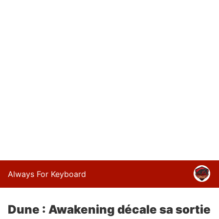
Always For Keyboard
Dune : Awakening décale sa sortie