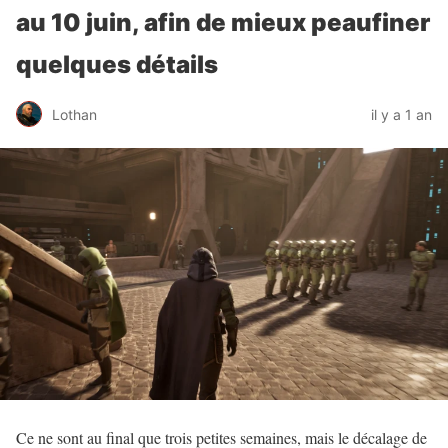
au 10 juin, afin de mieux peaufiner
quelques détails
Lothan
il y a 1 an
Ce ne sont au final que trois petites semaines, mais le décalage de