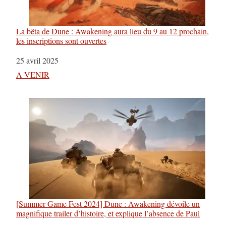
La bêta de Dune : Awakening aura lieu du 9 au 12 prochain,
les inscriptions sont ouvertes
Date
25 avril 2025
Par rapport à
A VENIR
[Summer Game Fest 2024] Dune : Awakening dévoile un
magnifique trailer d’histoire, et explique l’absence de Paul