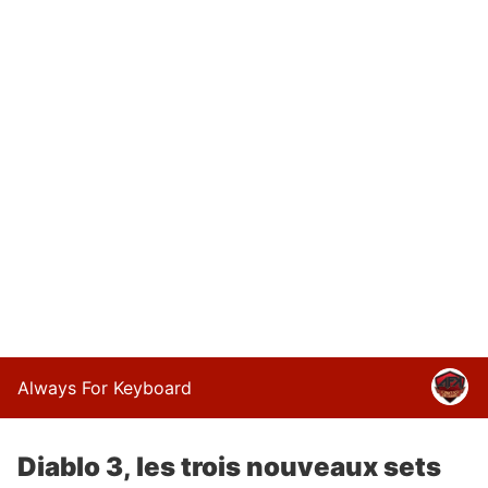
Always For Keyboard
Diablo 3, les trois nouveaux sets