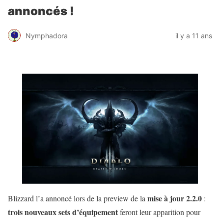
annoncés !
Nymphadora
il y a 11 ans
mise à jour 2.2.0
Blizzard l’a annoncé lors de la preview de la
:
trois nouveaux sets d’équipement
feront leur apparition pour