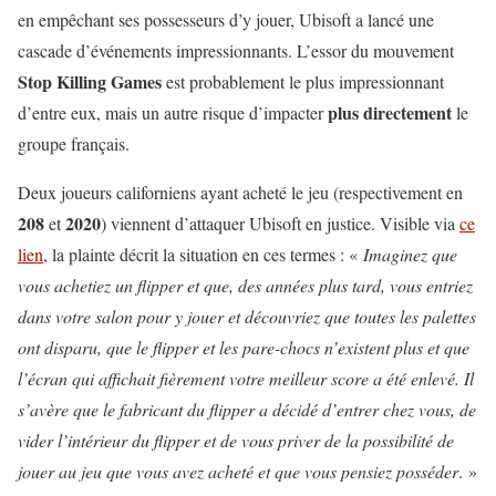
en empêchant ses possesseurs d’y jouer, Ubisoft a lancé une
cascade d’événements impressionnants. L’essor du mouvement
Stop Killing Games
est probablement le plus impressionnant
plus directement
d’entre eux, mais un autre risque d’impacter
le
groupe français.
Deux joueurs californiens ayant acheté le jeu (respectivement en
208
2020
et
) viennent d’attaquer Ubisoft en justice. Visible via
ce
lien
, la plainte décrit la situation en ces termes : «
Imaginez que
vous achetiez un flipper et que, des années plus tard, vous entriez
dans votre salon pour y jouer et découvriez que toutes les palettes
ont disparu, que le flipper et les pare-chocs n’existent plus et que
l’écran qui affichait fièrement votre meilleur score a été enlevé. Il
s’avère que le fabricant du flipper a décidé d’entrer chez vous, de
vider l’intérieur du flipper et de vous priver de la possibilité de
jouer au jeu que vous avez acheté et que vous pensiez posséder
. »