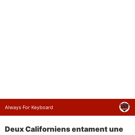
Always For Keyboard
Deux Californiens entament une