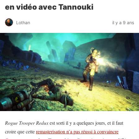
en vidéo avec Tannouki
Lothan
il y a 9 ans
Rogue Trooper Redux
est sorti il y a quelques jours, et il faut
croire que cette
remasterisation n’a pas réussi à convaincre