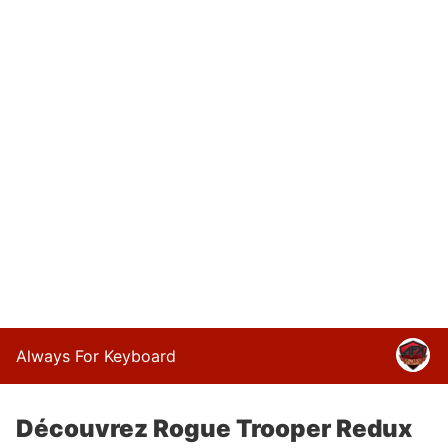
Always For Keyboard
Découvrez Rogue Trooper Redux