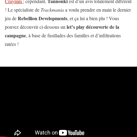
Tannouki
Craymm
; cependant,
est d’un avis totalement différent
! Le spécialiste de
Trackmania
a voulu prendre en main le dernier
Rebellion Developments
jeu de
, et ça lui a bien plu ! Vous
let’s play découverte de la
pouvez découvrir ci-dessous un
campagne
, à base de fusillades des familles et d’infiltrations
ratées !