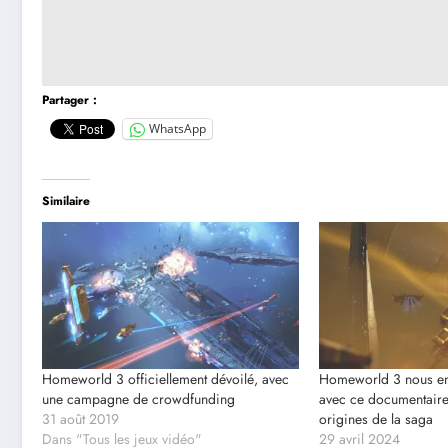
Partager :
WhatsApp
Similaire
Homeworld 3 officiellement dévoilé, avec
Homeworld 3 nous emp
une campagne de crowdfunding
avec ce documentaire
31 août 2019
origines de la saga
Dans "Tous les jeux vidéo"
29 avril 2024