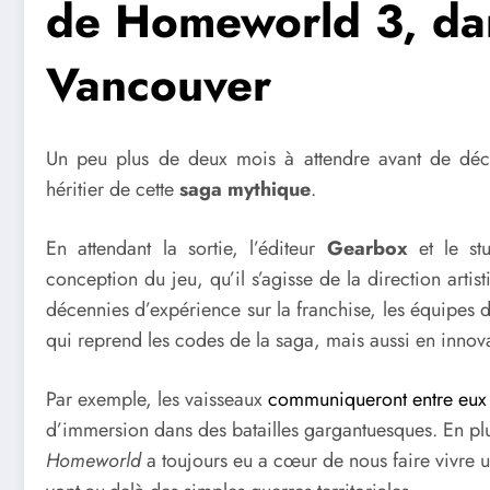
de Homeworld 3, dan
Vancouver
Un peu plus de deux mois à attendre avant de dé
héritier de cette
saga mythique
.
En attendant la sortie, l’éditeur
Gearbox
et le st
conception du jeu, qu’il s’agisse de la direction arti
décennies d’expérience sur la franchise, les équipes d
qui reprend les codes de la saga, mais aussi en innovan
Par exemple, les vaisseaux
communiqueront entre eux
d’immersion dans des batailles gargantuesques. En plus
Homeworld
a toujours eu a cœur de nous faire vivre u