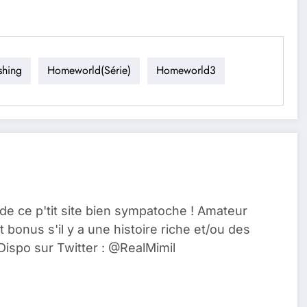
shing
Homeworld(série)
Homeworld3
de ce p'tit site bien sympatoche ! Amateur
t bonus s'il y a une histoire riche et/ou des
Dispo sur Twitter : @RealMimil