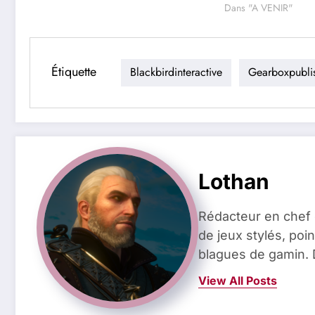
Dans "A VENIR"
Étiquette
Blackbirdinteractive
Gearboxpubli
Lothan
Rédacteur en chef 
de jeux stylés, poin
blagues de gamin. 
View All Posts