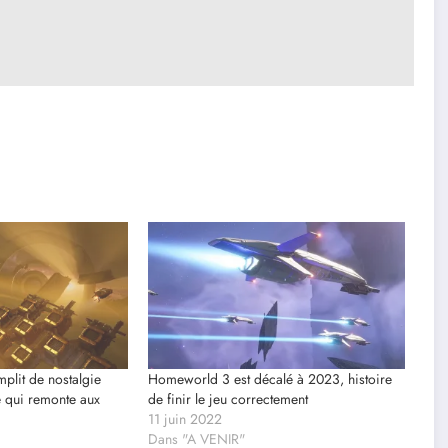
lit de nostalgie
Homeworld 3 est décalé à 2023, histoire
 qui remonte aux
de finir le jeu correctement
11 juin 2022
Dans "A VENIR"