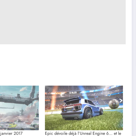
 janvier 2017
Epic dévoile déjà l’Unreal Engine 6… et le