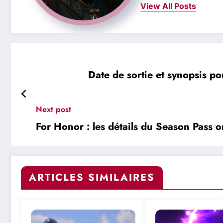
View All Posts
Date de sortie et synopsis po
Next post
For Honor : les détails du Season Pass ont
ARTICLES SIMILAIRES