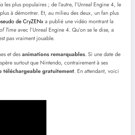
da
les plus populaires ; de l’autre, l’Unreal Engine 4, le
 plus à démontrer. Et, au milieu des deux, un fan plus
pseudo de CryZENx
a publié une vidéo montrant la
of Time
avec l’Unreal Engine 4. Qu’on se le dise, a
est pas vraiment jouable.
nes et des
animations remarquables
. Si une date de
n espère surtout que Nintendo, contrairement à ses
 téléchargeable gratuitement
. En attendant, voici