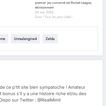
premier jeu concerné est Rocket League,
étonnamment
24 mai 2026
Dans "Tous les jeux vidéo"
ime
Unrealengine4
Zelda
de ce p'tit site bien sympatoche ! Amateur
t bonus s'il y a une histoire riche et/ou des
Dispo sur Twitter : @RealMimil