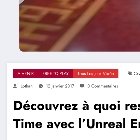
A VENIR
FREE-TO-PLAY
Tous Les Jeux Vidéo
Cr
Lothan
12 Janvier 2017
0 Commentaires
Découvrez à quoi re
Time avec l’Unreal 