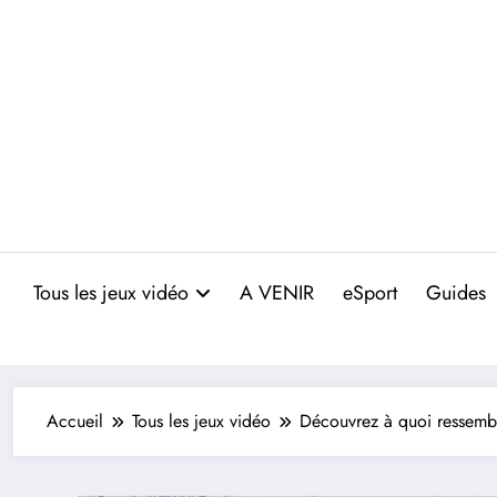
Aller
au
contenu
Tous les jeux vidéo
A VENIR
eSport
Guides
Accueil
Tous les jeux vidéo
Découvrez à quoi ressembl