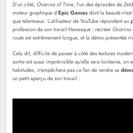
D’un côté,
Ocarina of Time
, l’un des épisodes de
Zel
moteur graphique d’
Epic Games
dont la beauté n’est
que talentueux. L’utilisateur de YouTube répondant au
profession de son travail titanesque : recréer
Ocarina 
route est extrêmement longue, et la démo présentée n’
Cela dit, difficile de passer à côté des textures moder
sortie est aussi imprévisible qu’elle sera lointaine, o
habitudes, n’empêchera pas ce fan de rendre sa
démo
un petit aperçu de son travail :