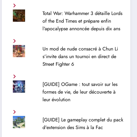
Total War: Warhammer 3 détaille Lords
of the End Times et prépare enfin
l'apocalypse annoncée depuis dix ans
Un mod de nude consacré à Chun Li
s'invite dans un tournoi en direct de
Street Fighter 6
[GUIDE] OGame : tout savoir sur les
formes de vie, de leur découverte à
leur évolution
[GUIDE] Le gameplay complet du pack
d'extension des Sims à la Fac