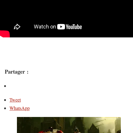
Partager :
Tweet
WhatsApp