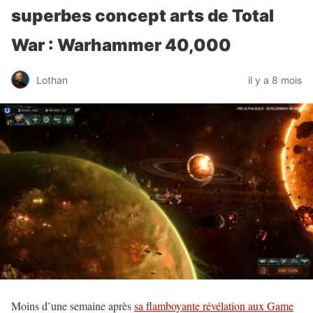
superbes concept arts de Total
War : Warhammer 40,000
Lothan
il y a 8 mois
Moins d’une semaine après
sa flamboyante révélation aux Game