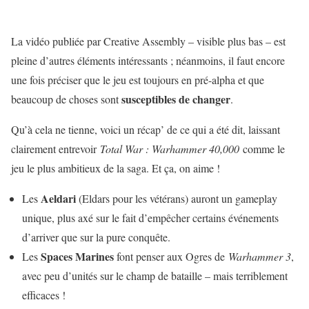
La vidéo publiée par Creative Assembly – visible plus bas – est
pleine d’autres éléments intéressants ; néanmoins, il faut encore
une fois préciser que le jeu est toujours en pré-alpha et que
susceptibles de changer
beaucoup de choses sont
.
Qu’à cela ne tienne, voici un récap’ de ce qui a été dit, laissant
clairement entrevoir
Total War : Warhammer 40,000
comme le
jeu le plus ambitieux de la saga. Et ça, on aime !
Aeldari
Les
(Eldars pour les vétérans) auront un gameplay
unique, plus axé sur le fait d’empêcher certains événements
d’arriver que sur la pure conquête.
Spaces Marines
Les
font penser aux Ogres de
Warhammer 3
,
avec peu d’unités sur le champ de bataille – mais terriblement
efficaces !