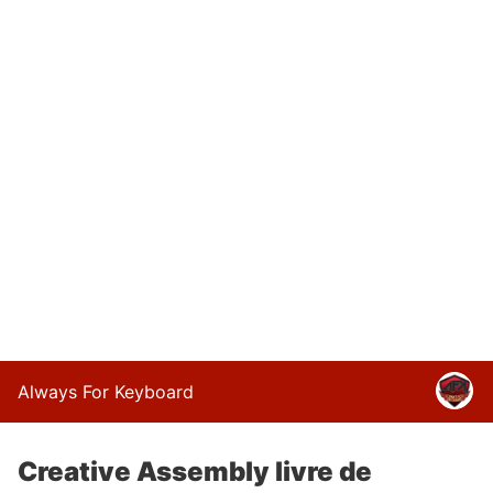
Always For Keyboard
Creative Assembly livre de