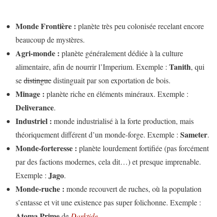
Monde Frontière :
planète très peu colonisée recelant encore
beaucoup de mystères.
Agri-monde :
planète généralement dédiée à la culture
Tanith
alimentaire, afin de nourrir l’Imperium. Exemple :
, qui
se
distingue
distinguait par son exportation de bois.
Minage :
planète riche en éléments minéraux. Exemple :
Deliverance
.
Industriel :
monde industrialisé à la forte production, mais
Sameter
théoriquement différent d’un monde-forge. Exemple :
.
Monde-forteresse :
planète lourdement fortifiée (pas forcément
par des factions modernes, cela dit…) et presque imprenable.
Jago
Exemple :
.
Monde-ruche :
monde recouvert de ruches, où la population
s’entasse et vit une existence pas super folichonne. Exemple :
Atoma Prime
de
Darktide
.