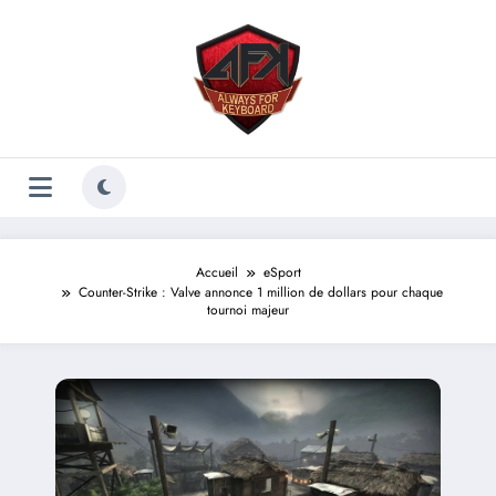
Aller
au
contenu
Accueil
eSport
Counter-Strike : Valve annonce 1 million de dollars pour chaque
tournoi majeur