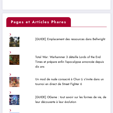
Pages et Articles Phares
[GUIDE] Emplacement des ressources dans Bellwright
Total War: Warhammer 3 détaille Lords of the End
Times et prépare enfin l'apocalypse annoncée depuis
dix ans
Un mod de nude consacré à Chun Li s'invite dans un
tournoi en direct de Street Fighter 6
[GUIDE] OGame : tout savoir sur les formes de vie, de
leur découverte à leur évolution