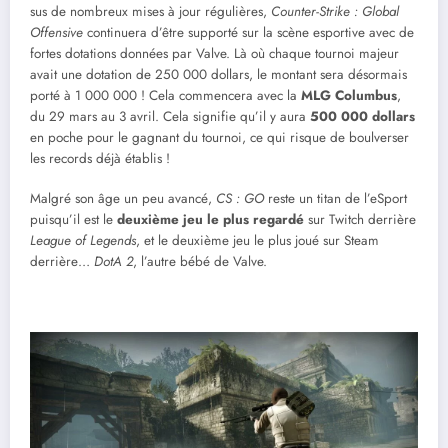
sus de nombreux mises à jour régulières,
Counter-Strike : Global
Offensive
continuera d’être supporté sur la scène esportive avec de
fortes dotations données par Valve. Là où chaque tournoi majeur
avait une dotation de 250 000 dollars, le montant sera désormais
porté à 1 000 000 ! Cela commencera avec la
MLG Columbus
,
du 29 mars au 3 avril. Cela signifie qu’il y aura
500 000 dollars
en poche pour le gagnant du tournoi, ce qui risque de boulverser
les records déjà établis !
Malgré son âge un peu avancé,
CS : GO
reste un titan de l’eSport
puisqu’il est le
deuxième jeu le plus regardé
sur Twitch derrière
League of Legends
, et le deuxième jeu le plus joué sur Steam
derrière…
DotA 2
, l’autre bébé de Valve.