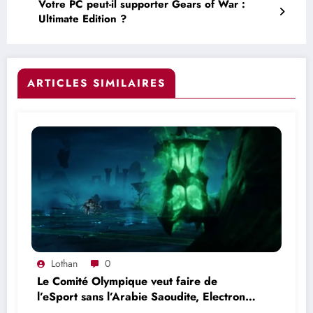
Votre PC peut-il supporter Gears of War :
Ultimate Edition ?
ARTICLES SIMILAIRES
Lothan
0
Le Comité Olympique veut faire de
l’eSport sans l’Arabie Saoudite, Electronic
Arts et MBS sont toujours là