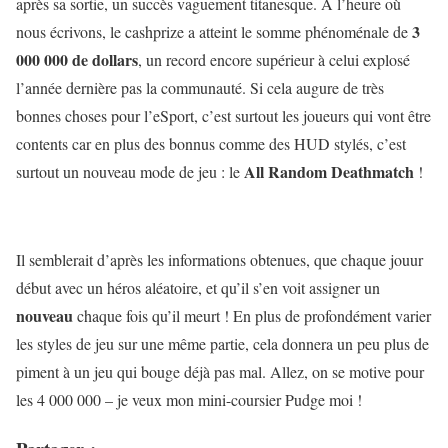
après sa sortie, un succès vaguement titanesque. A l’heure où
3
nous écrivons, le cashprize a atteint le somme phénoménale de
000 000 de dollars
, un record encore supérieur à celui explosé
l’année dernière pas la communauté. Si cela augure de très
bonnes choses pour l’eSport, c’est surtout les joueurs qui vont être
contents car en plus des bonnus comme des HUD stylés, c’est
All Random Deathmatch
surtout un nouveau mode de jeu : le
!
Il semblerait d’après les informations obtenues, que chaque jouur
début avec un héros aléatoire, et qu’il s’en voit assigner un
nouveau
chaque fois qu’il meurt ! En plus de profondément varier
les styles de jeu sur une même partie, cela donnera un peu plus de
piment à un jeu qui bouge déjà pas mal. Allez, on se motive pour
les 4 000 000 – je veux mon mini-coursier Pudge moi !