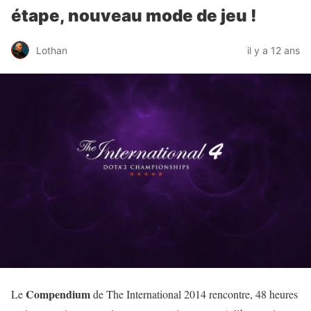
étape, nouveau mode de jeu !
Lothan
il y a 12 ans
Compendium
Le
de The International 2014 rencontre, 48 heures