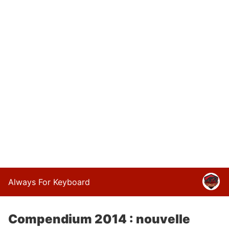
Always For Keyboard
Compendium 2014 : nouvelle