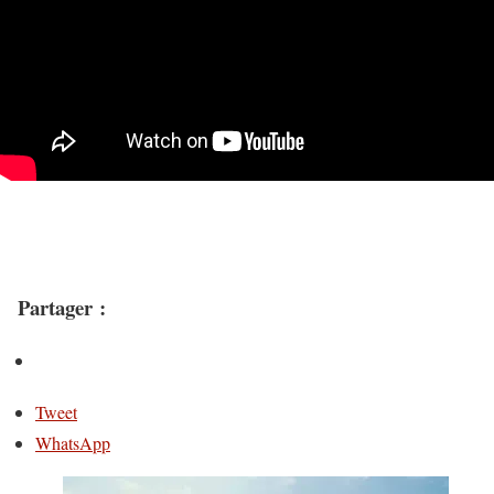
Partager :
Tweet
WhatsApp