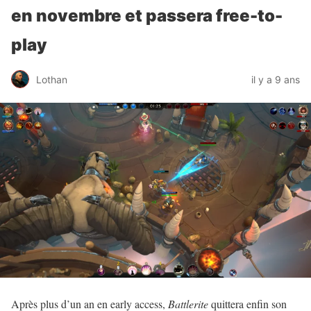
en novembre et passera free-to-
play
Lothan
il y a 9 ans
Après plus d’un an en early access,
Battlerite
quittera enfin son