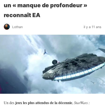
un « manque de profondeur »
reconnaît EA
Lothan
il y a 11 ans
jeux les plus attendus de la décennie
Un des
,
StarWars :