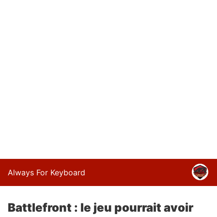
Always For Keyboard
Battlefront : le jeu pourrait avoir