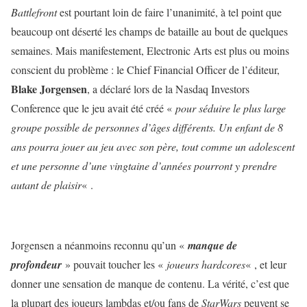
Battlefront
est pourtant loin de faire l’unanimité, à tel point que
beaucoup ont déserté les champs de bataille au bout de quelques
semaines. Mais manifestement, Electronic Arts est plus ou moins
conscient du problème : le Chief Financial Officer de l’éditeur,
Blake Jorgensen
, a déclaré lors de la Nasdaq Investors
Conference que le jeu avait été créé «
pour séduire le plus large
groupe possible de personnes d’âges différents. Un enfant de 8
ans pourra jouer au jeu avec son père, tout comme un adolescent
et une personne d’une vingtaine d’années pourront y prendre
autant de plaisir
« .
Jorgensen a néanmoins reconnu qu’un «
manque de
profondeur
» pouvait toucher les «
joueurs hardcores
« , et leur
donner une sensation de manque de contenu. La vérité, c’est que
la plupart des joueurs lambdas et/ou fans de
StarWars
peuvent se