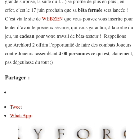
grande surprise, la suite du I…) se profile de plus en plus ; en
bêta fermée
effet, c’est le 17 juin prochain que sa
sera lancée !
C’est via le site de
WEBZEN
que vous pouvez vous inscrire pour
tenter d’avoir le précieux sésame, qui vous garantira, à la sortie du
cadeau
jeu, un
pour votre travail de bêta-testeur ! Rappellons
que Archlord 2 offrira l’opportunité de faire des combats Joueurs
4 00 personnes
contre Joueurs rassemblant
ce qui est, clairement,
pas dégeulasse du tout ;)
Partager :
Tweet
WhatsApp