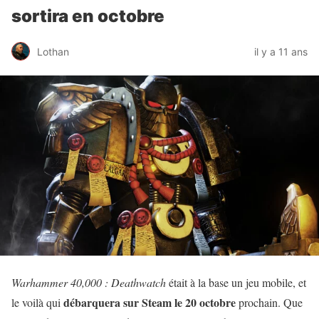
sortira en octobre
Lothan
il y a 11 ans
Warhammer 40,000 : Deathwatch
était à la base un jeu mobile, et
débarquera sur Steam le 20 octobre
le voilà qui
prochain. Que