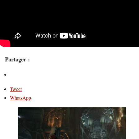
Partager :
Tweet
WhatsApp