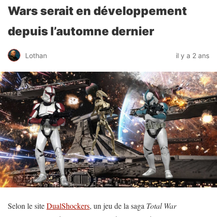
Wars serait en développement
depuis l’automne dernier
Lothan
il y a 2 ans
Selon le site
DualShockers
, un jeu de la saga
Total War