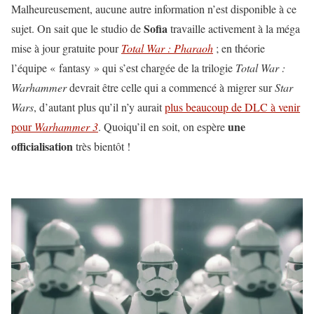
Malheureusement, aucune autre information n’est disponible à ce
Sofia
sujet. On sait que le studio de
travaille activement à la méga
mise à jour gratuite pour
Total War : Pharaoh
; en théorie
l’équipe « fantasy » qui s’est chargée de la trilogie
Total War :
Warhammer
devrait être celle qui a commencé à migrer sur
Star
Wars
, d’autant plus qu’il n’y aurait
plus beaucoup de DLC à venir
une
pour
Warhammer 3
. Quoiqu’il en soit, on espère
officialisation
très bientôt !