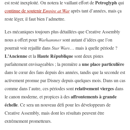
Petroglyph
est resté inexploité. On notera le vaillant effort de
qui
continue de soutenir
Empire at War
après tant d’années, mais ça
reste léger, il faut bien l’admettre.
Les mécaniques toujours plus détaillées que Creative Assembly
nous a offert pour
Warhammer
sont autant d’idées que l’on
pourrait voir rejaillir dans
Star Wars
… mais à quelle période ?
L’Ancienne
Haute République
et la
sont deux pistes
une place particulière
parfaitement envisageables ; la première a
dans le cœur des fans depuis des années, tandis que la seconde est
activement promue par Disney depuis quelques mois. Dans un cas
relativement vierges
comme dans l’autre, ces périodes sont
dans
affrontements à grande
le canon moderne, et propices à des
échelle
. Ce sera un nouveau défi pour les développeurs de
Creative Assembly, mais dont les résultats peuvent être
extrêmement prometteurs.