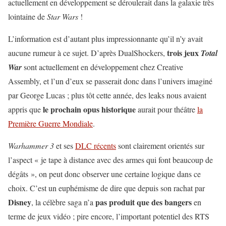
actuellement en développement se déroulerait dans la galaxie très
lointaine de
Star Wars
!
L’information est d’autant plus impressionnante qu’il n’y avait
trois jeux
aucune rumeur à ce sujet. D’après DualShockers,
Total
War
sont actuellement en développement chez Creative
Assembly, et l’un d’eux se passerait donc dans l’univers imaginé
par George Lucas ; plus tôt cette année, des leaks nous avaient
le prochain opus historique
appris que
aurait pour théâtre
la
Première Guerre Mondiale
.
Warhammer 3
et ses
DLC récents
sont clairement orientés sur
l’aspect « je tape à distance avec des armes qui font beaucoup de
dégâts », on peut donc observer une certaine logique dans ce
choix. C’est un euphémisme de dire que depuis son rachat par
Disney
pas produit que des bangers
, la célèbre saga n’a
en
terme de jeux vidéo ; pire encore, l’important potentiel des RTS