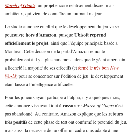
March of Giants
, un projet encore relativement discret mais
ambitieux, qui vient de connaître un tournant majeur.
Le studio annonce en effet que le développement du jeu va se
hors d’Amazon
Ubisoft reprend
poursuivre
, puisque
officiellement le projet
, ainsi que l’équipe principale basée à
Montréal. Cette décision de la part d’Amazon remonte
probablement à il y a plusieurs mois, alors que le géant américain
a licencié la majorité de ses effectifs (et
fermé le très bon
New
World
) pour se concentrer sur l’édition de jeu, le développement
étant laissé à l’intelligence artificielle.
Pour les joueurs ayant participé à l’alpha, il y a quelques mois,
à rassurer
cette annonce vise avant tout
:
March of Giants
n’est
les retours
pas abandonné. Au contraire, Amazon explique que
très positifs
de cette phase de test ont confirmé le potentiel du jeu,
mais aussi la nécessité de lui offrir un cadre plus adapté à une