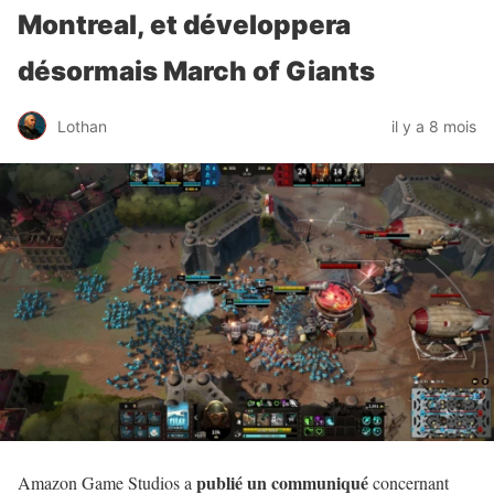
Montreal, et développera
désormais March of Giants
Lothan
il y a 8 mois
publié un communiqué
Amazon Game Studios a
concernant