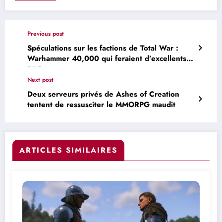
Previous post
Spéculations sur les factions de Total War :
Warhammer 40,000 qui feraient d’excellents
DLC
Next post
Deux serveurs privés de Ashes of Creation
tentent de ressusciter le MMORPG maudit
ARTICLES SIMILAIRES