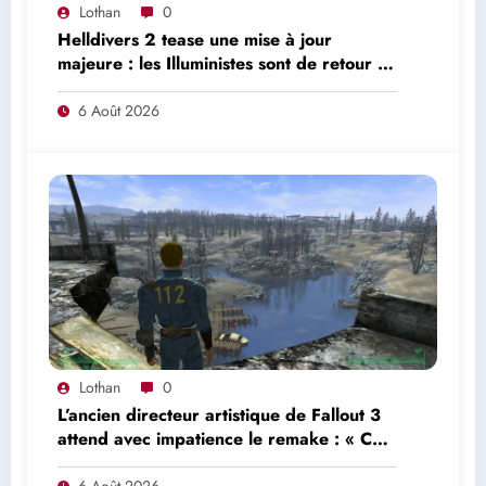
Lothan
0
Helldivers 2 tease une mise à jour
majeure : les Illuministes sont de retour et
une nouvelle offensive se prépare
6 Août 2026
Lothan
0
L’ancien directeur artistique de Fallout 3
attend avec impatience le remake : « Ce
n’était pas du tout le jeu que nous
6 Août 2026