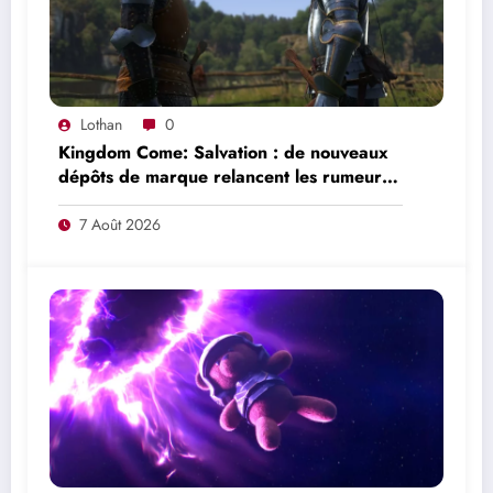
Lothan
0
Kingdom Come: Salvation : de nouveaux
dépôts de marque relancent les rumeurs
d’un mode en ligne
7 Août 2026