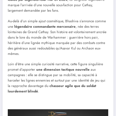
marque l’arrivée d’une nouvelle sous-faction pour Cathay,
largement demandée par les fans.
Au-delà d’un simple ajout cosmétique, Bhashiva s’annonce comme
une
légendaire commandante mercenaire
, née des terres
lointaines de Grand Cathay. Son histoire est volontairement ancrée
dans le lore du monde de Warhammer : guerrière hors pair,
héritière d’une lignée mythique marquée par des combats contre
des généraux aussi redoutables qu’Asavar Kul ou Archaon eux-
mêmes.
Loin d’être une simple curiosité narrative, cette figure singulière
promet d’apporter
une dimension tactique nouvelle
aux
campagnes : elle se distingue par sa mobilité, sa capacité à
harceler les lignes ennemies et surtout par une identité de jeu qui
la rapproche davantage du
chasseur agile que du soldat
lourdement blindé
.