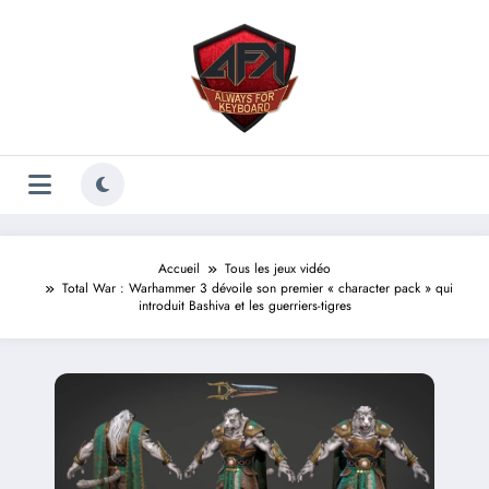
Aller
au
contenu
Accueil
Tous les jeux vidéo
Total War : Warhammer 3 dévoile son premier « character pack » qui
introduit Bashiva et les guerriers-tigres