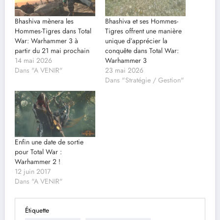
Bhashiva mènera les
Bhashiva et ses Hommes-
Hommes-Tigres dans Total
Tigres offrent une manière
War: Warhammer 3 à
unique d’apprécier la
partir du 21 mai prochain
conquête dans Total War:
14 mai 2026
Warhammer 3
Dans "A VENIR"
23 mai 2026
Dans "Stratégie / Gestion"
Enfin une date de sortie
pour Total War :
Warhammer 2 !
12 juin 2017
Dans "A VENIR"
Étiquette