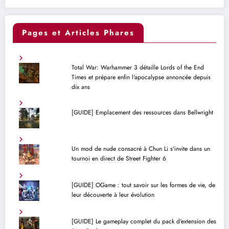
Pages et Articles Phares
Total War: Warhammer 3 détaille Lords of the End
Times et prépare enfin l'apocalypse annoncée depuis
dix ans
[GUIDE] Emplacement des ressources dans Bellwright
Un mod de nude consacré à Chun Li s'invite dans un
tournoi en direct de Street Fighter 6
[GUIDE] OGame : tout savoir sur les formes de vie, de
leur découverte à leur évolution
[GUIDE] Le gameplay complet du pack d'extension des