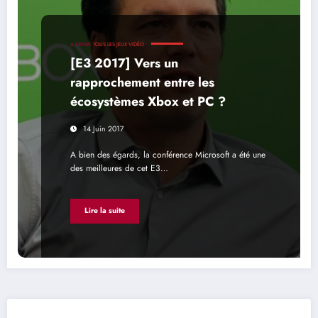
A VENIR
TOUS LES JEUX VIDÉO
[E3 2017] Vers un
rapprochement entre les
écosystèmes Xbox et PC ?
14 Juin 2017
A bien des égards, la conférence Microsoft a été une
des meilleures de cet E3…
Lire la suite