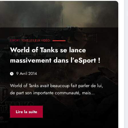
ESPORT
TOUS LES JEUX VIDÉO
World of Tanks se lance
massivement dans l’eSport !
9 Avril 2014
World of Tanks avait beaucoup fait parler de lui,
de part son importante communauté, mais…
Lire la suite