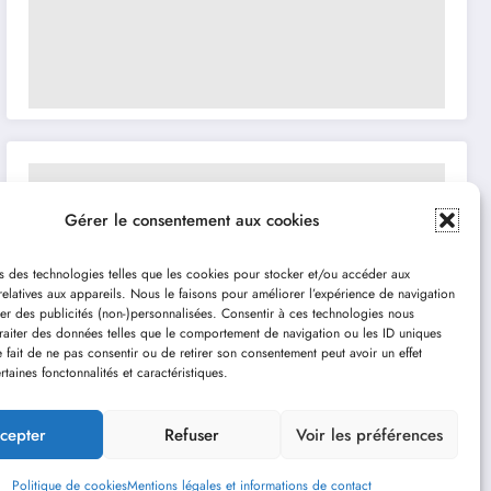
Gérer le consentement aux cookies
s des technologies telles que les cookies pour stocker et/ou accéder aux
relatives aux appareils. Nous le faisons pour améliorer l’expérience de navigation
her des publicités (non-)personnalisées. Consentir à ces technologies nous
traiter des données telles que le comportement de navigation ou les ID uniques
Le fait de ne pas consentir ou de retirer son consentement peut avoir un effet
rtaines fonctonnalités et caractéristiques.
cepter
Refuser
Voir les préférences
Politique de cookies
Mentions légales et informations de contact