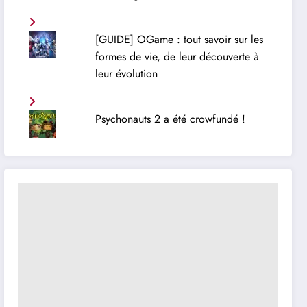
[GUIDE] OGame : tout savoir sur les
formes de vie, de leur découverte à
leur évolution
Psychonauts 2 a été crowfundé !