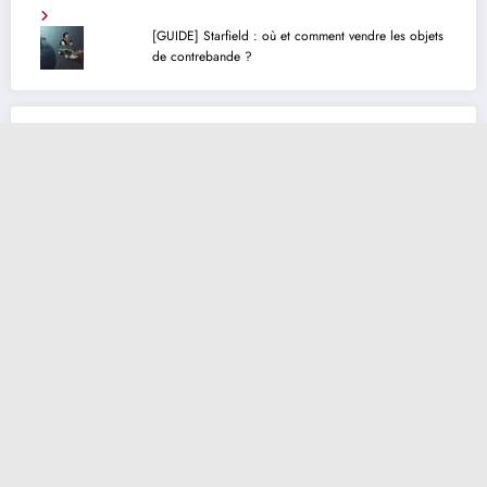
[GUIDE] Starfield : où et comment vendre les objets
de contrebande ?